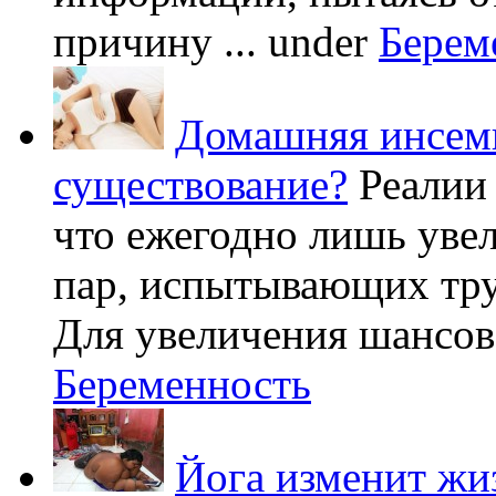
причину ...
under
Берем
Домашняя инсеми
существование?
Реалии
что ежегодно лишь уве
пар, испытывающих труд
Для увеличения шансов 
Беременность
Йога изменит жи