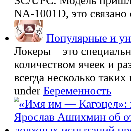
SC/UPC. Модель пришла
NA-1001D, это связано с
Популярные и у
Локеры – это специаль
количеством ячеек и ра
всегда несколько таких 
under
Беременность