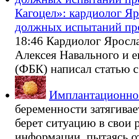
Кагоцел»: кардиолог Я
должных испытаний пр
18:46 Кардиолог Яросл
Алексея Навального и 
(ФБК) написал статью с 
Имплантационно
беременности затягивает
берет ситуацию в свои 
информации, пытаясь о