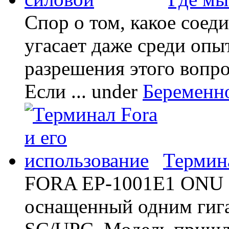
Спор о том, какое соед
угасает даже среди опы
разрешения этого вопр
Если ...
under
Беременн
Термина
FORA EP-1001E1 ONU -
оснащенный одним гиг