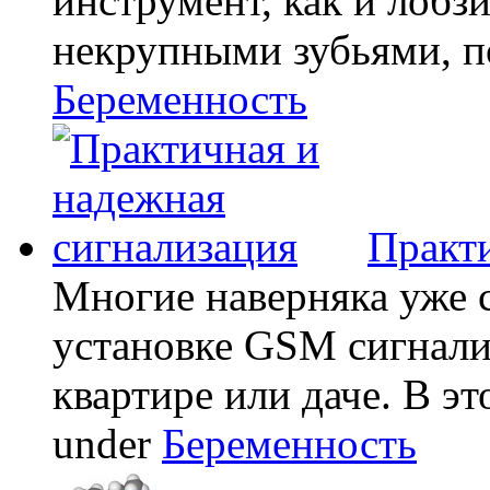
инструмент, как и лобзи
некрупными зубьями, по
Беременность
Практи
Многие наверняка уже 
установке GSM сигнали
квартире или даче. В эт
under
Беременность