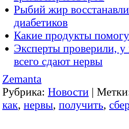
Рыбий жир восстанавли
диабетиков
Какие продукты помогу
Эксперты проверили, у 
всего сдают нервы
Zemanta
Рубрика:
Новости
|
Метки
как
,
нервы
,
получить
,
сбе