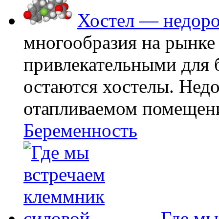
Хостел — недоро
многообразия на рынке
привлекательными для
остаются хостелы. Недо
отапливаемом помещении
Беременность
Где мы