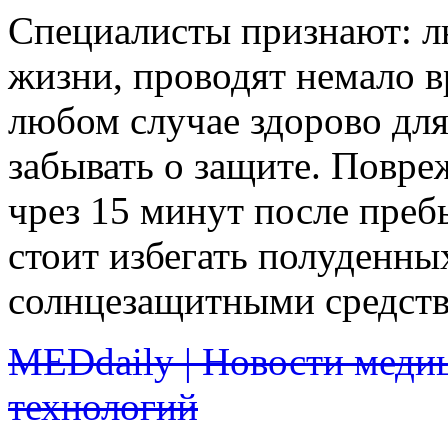
Специалисты признают: л
жизни, проводят немало в
любом случае здорово для
забывать о защите. Повр
чрез 15 минут после преб
стоит избегать полуденны
солнцезащитными средств
MEDdaily | Новости меди
технологий