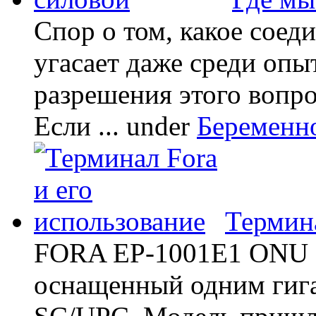
Спор о том, какое соед
угасает даже среди опы
разрешения этого вопр
Если ...
under
Беременн
Термина
FORA EP-1001E1 ONU -
оснащенный одним гиг