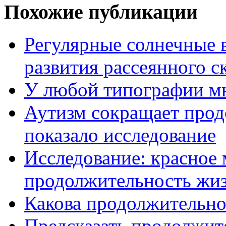
Похожие публикации
Регулярные солнечные 
развития рассеянного с
У любой типографии мн
Аутизм сокращает прод
показало исследование
Исследование: красное
продолжительность жи
Какова продолжительно
Предсказать продолжит