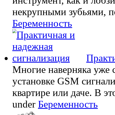
инструмент, как и лобзи
некрупными зубьями, по
Беременность
Практи
Многие наверняка уже 
установке GSM сигнали
квартире или даче. В эт
under
Беременность