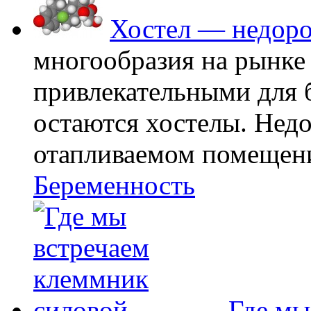
Хостел — недоро
многообразия на рынке
привлекательными для
остаются хостелы. Недо
отапливаемом помещении
Беременность
Где мы