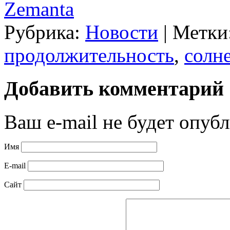
Zemanta
Рубрика:
Новости
|
Метки
продолжительность
,
солн
Добавить комментарий
Ваш e-mail не будет опубл
Имя
E-mail
Сайт