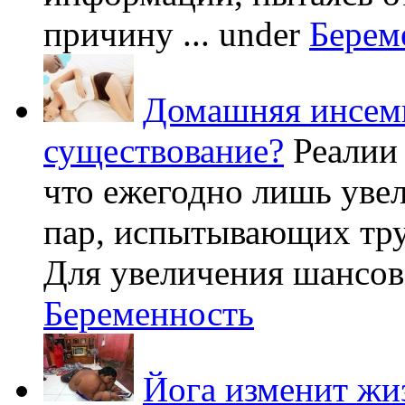
причину ...
under
Берем
Домашняя инсеми
существование?
Реалии
что ежегодно лишь уве
пар, испытывающих труд
Для увеличения шансов 
Беременность
Йога изменит жи