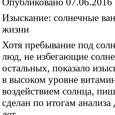
Опубликовано
07.06.2016
Изыскание: солнечные ва
жизни
Хотя пребывание под сол
люд, не избегающие солн
остальных, показало изыс
в высоком уровне витами
воздействием солнца, пиш
сделан по итогам анализа
лет.