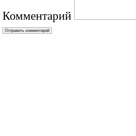
Комментарий