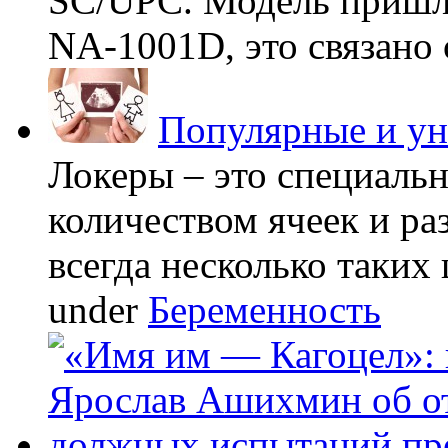
SC/UPC. Модель пришла
NA-1001D, это связано с
Популярные и у
Локеры – это специаль
количеством ячеек и ра
всегда несколько таких 
under
Беременность