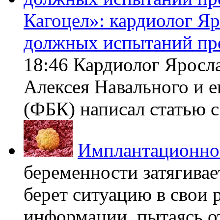
Кагоцел»: кардиолог Я
должных испытаний пр
18:46 Кардиолог Яросл
Алексея Навального и 
(ФБК) написал статью с 
Имплантационно
беременности затягивает
берет ситуацию в свои 
информации, пытаясь о