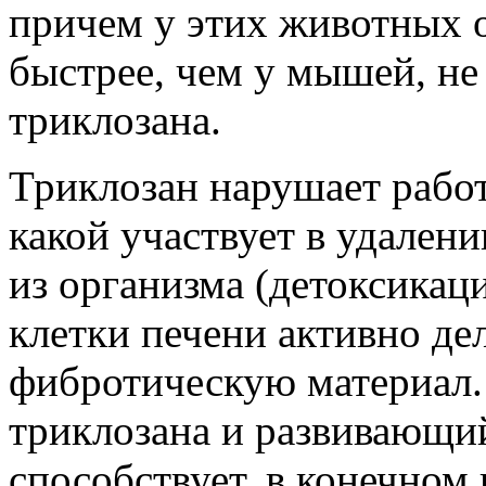
причем у этих животных 
быстрее, чем у мышей, не
триклозана.
Триклозан нарушает работ
какой участвует в удален
из организма (детоксикаци
клетки печени активно де
фибротическую материал.
триклозана и развивающи
способствует, в конечном 