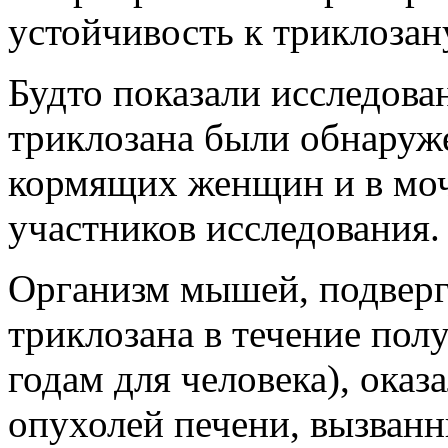
устойчивость к триклозану
Будто показали исследова
триклозана были обнаруж
кормящих женщин и в моч
участников исследования.
Организм мышей, подвер
триклозана в течение полу
годам для человека), оказ
опухолей печени, вызван