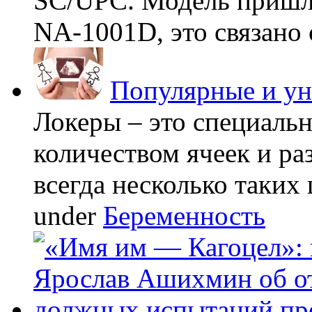
SC/UPC. Модель пришла
NA-1001D, это связано с
Популярные и у
Локеры – это специаль
количеством ячеек и ра
всегда несколько таких 
under
Беременность