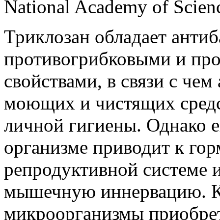
National Academy of Scien
Триклозан обладает анти
противогрибковыми и пр
свойствами, в связи с чем
моющих и чистящих средст
личной гигиены. Однако е
организме приводит к го
репродуктивной системе и
мышечную иннервацию. К
микроорганизмы приобре