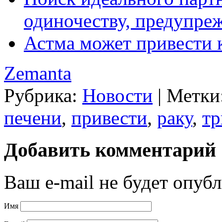
одиночеству, предупре
Астма может привести 
Zemanta
Рубрика:
Новости
|
Метки
печени
,
привести
,
раку
,
тр
Добавить комментарий
Ваш e-mail не будет опубл
Имя