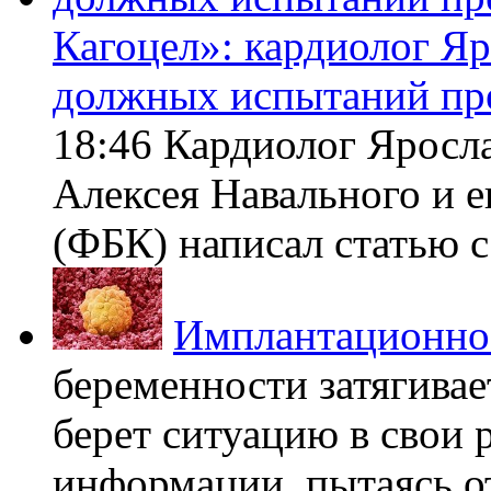
Кагоцел»: кардиолог Я
должных испытаний пр
18:46 Кардиолог Яросл
Алексея Навального и 
(ФБК) написал статью с 
Имплантационно
беременности затягивает
берет ситуацию в свои 
информации, пытаясь о