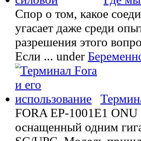
Спор о том, какое соед
угасает даже среди опы
разрешения этого вопр
Если ...
under
Беременн
Термина
FORA EP-1001E1 ONU -
оснащенный одним гиг