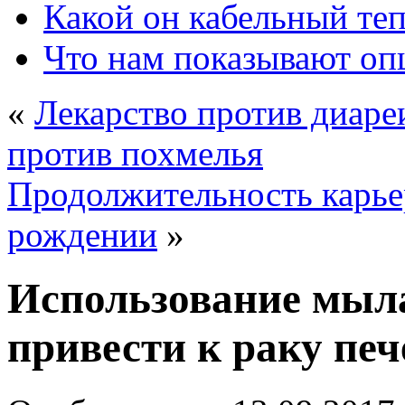
Какой он кабельный те
Что нам показывают о
«
Лекарство против диар
против похмелья
Продолжительность карьер
рождении
»
Использование мыла
привести к раку пе