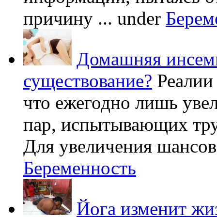
причину ...
under
Берем
Домашняя инсеми
существование?
Реалии
что ежегодно лишь уве
пар, испытывающих труд
Для увеличения шансов 
Беременность
Йога изменит жи