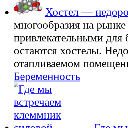
Хостел — недоро
многообразия на рынке
привлекательными для
остаются хостелы. Недо
отапливаемом помещении
Беременность
Где мы