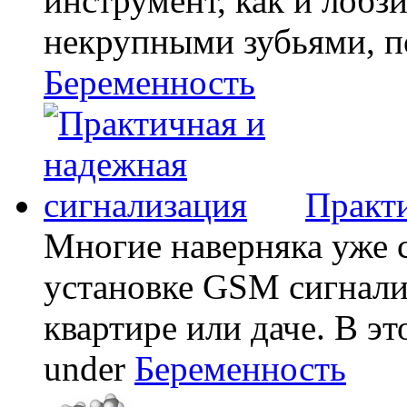
инструмент, как и лобзи
некрупными зубьями, по
Беременность
Практи
Многие наверняка уже 
установке GSM сигнали
квартире или даче. В эт
under
Беременность