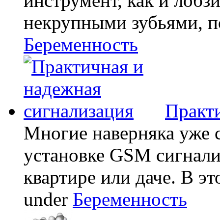
инструмент, как и лобзи
некрупными зубьями, по
Беременность
Практи
Многие наверняка уже 
установке GSM сигнали
квартире или даче. В эт
under
Беременность