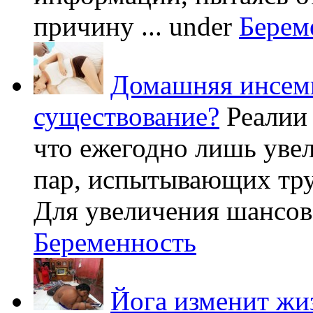
причину ...
under
Берем
Домашняя инсеми
существование?
Реалии
что ежегодно лишь уве
пар, испытывающих труд
Для увеличения шансов 
Беременность
Йога изменит жи