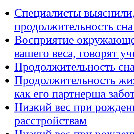
Специалисты выяснили, 
продолжительность сна
Восприятие окружающе
вашего веса, говорят у
Продолжительность сна
Продолжительность жиз
как его партнерша забот
Низкий вес при рожден
расстройствам
Низкий вес при рожден