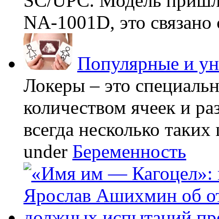
SC/UPC. Модель пришла
NA-1001D, это связано с
Популярные и у
Локеры – это специаль
количеством ячеек и ра
всегда несколько таких 
under
Беременность