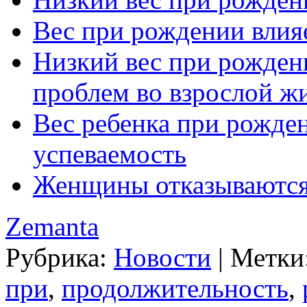
Вес при рождении влия
Низкий вес при рожден
проблем во взрослой ж
Вес ребенка при рожде
успеваемость
Женщины отказываются 
Zemanta
Рубрика:
Новости
|
Метки
при
,
продолжительность
,