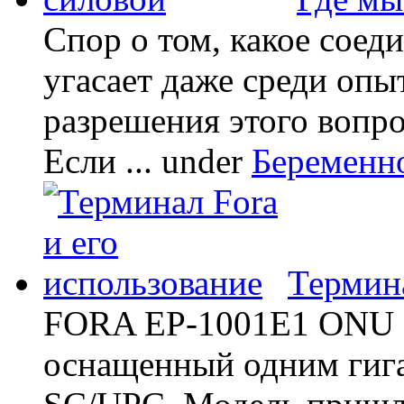
Спор о том, какое соед
угасает даже среди опы
разрешения этого вопр
Если ...
under
Беременн
Термина
FORA EP-1001E1 ONU -
оснащенный одним гиг