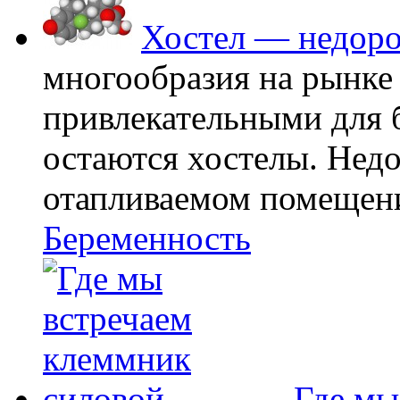
Хостел — недоро
многообразия на рынке
привлекательными для
остаются хостелы. Недо
отапливаемом помещении
Беременность
Где мы