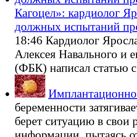
Кагоцел»: кардиолог Я
должных испытаний пр
18:46 Кардиолог Яросл
Алексея Навального и 
(ФБК) написал статью с 
Имплантационно
беременности затягивает
берет ситуацию в свои 
информации, пытаясь о