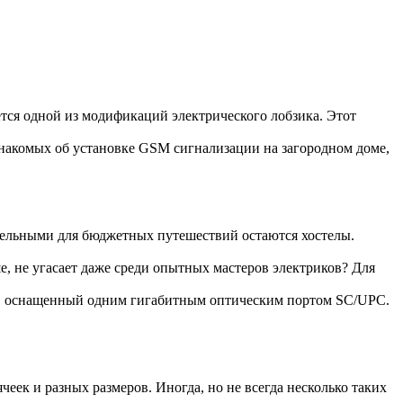
ется одной из модификаций электрического лобзика. Этот
накомых об установке GSM сигнализации на загородном доме,
тельными для бюджетных путешествий остаются хостелы.
е, не угасает даже среди опытных мастеров электриков? Для
, оснащенный одним гигабитным оптическим портом SC/UPC.
еек и разных размеров. Иногда, но не всегда несколько таких