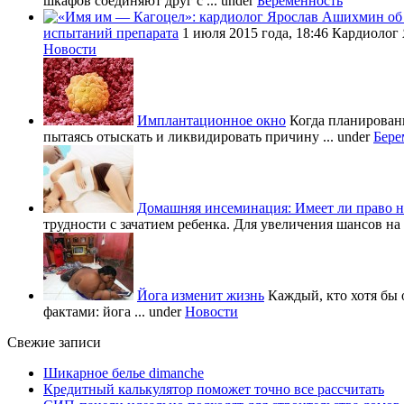
шкафов соединяют друг с ...
under
Беременность
испытаний препарата
1 июля 2015 года, 18:46 Кардиолог
Новости
Имплантационное окно
Когда планировани
пытаясь отыскать и ликвидировать причину ...
under
Бере
Домашняя инсеминация: Имеет ли право н
трудности с зачатием ребенка. Для увеличения шансов на 
Йога изменит жизнь
Каждый, кто хотя бы 
фактами: йога ...
under
Новости
Свежие записи
Шикарное белье dimanche
Кредитный калькулятор поможет точно все рассчитать