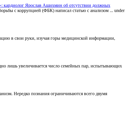
: кардиолог Ярослав Ашихмин об отсутствии должных
орьбы с коррупцией (ФБК) написал статью с анализом ...
under
туацию в свои руки, изучая горы медицинской информации,
одно лишь увеличивается число семейных пар, испытывающих
ганизм. Нередко познания ограничиваются всего двумя