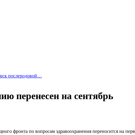
риск послеродовой…
ию перенесен на сентябрь
ого фронта по вопросам здравоохранения переносится на перву