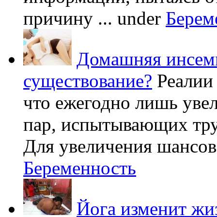
причину ...
under
Берем
Домашняя инсеми
существование?
Реалии
что ежегодно лишь уве
пар, испытывающих труд
Для увеличения шансов 
Беременность
Йога изменит жи