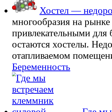
Хостел — недоро
многообразия на рынке
привлекательными для
остаются хостелы. Недо
отапливаемом помещении
Беременность
Где мы