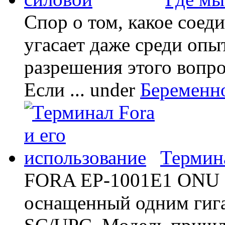
Спор о том, какое соед
угасает даже среди опы
разрешения этого вопр
Если ...
under
Беременн
Термина
FORA EP-1001E1 ONU -
оснащенный одним гиг