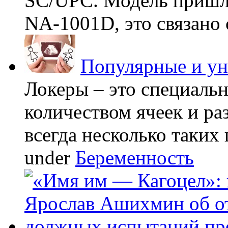
SC/UPC. Модель пришла
NA-1001D, это связано с
Популярные и у
Локеры – это специаль
количеством ячеек и ра
всегда несколько таких 
under
Беременность