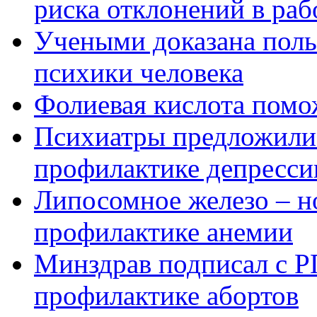
риска отклонений в раб
Учеными доказана поль
психики человека
Фолиевая кислота помо
Психиатры предложили 
профилактике депресси
Липосомное железо – но
профилактике анемии
Минздрав подписал с Р
профилактике абортов