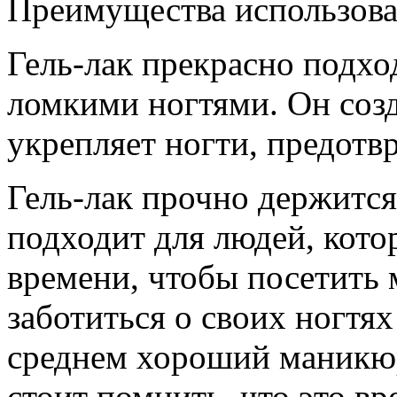
Преимущества использован
Гель-лак прекрасно подхо
ломкими ногтями. Он созд
укрепляет ногти, предотв
Гель-лак прочно держится
подходит для людей, кото
времени, чтобы посетить
заботиться о своих ногтях
среднем хороший маникюр
стоит помнить, что это вр