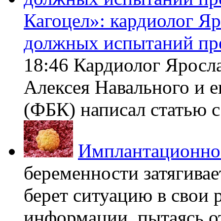
Кагоцел»: кардиолог Я
должных испытаний пр
18:46 Кардиолог Яросл
Алексея Навального и 
(ФБК) написал статью с 
Имплантационно
беременности затягивает
берет ситуацию в свои 
информации, пытаясь о