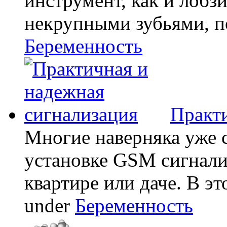
инструмент, как и лобзи
некрупными зубьями, по
Беременность
Практи
Многие наверняка уже 
установке GSM сигнали
квартире или даче. В эт
under
Беременность