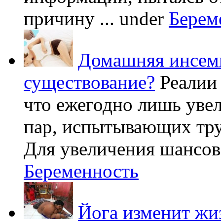
причину ...
under
Берем
Домашняя инсеми
существование?
Реалии
что ежегодно лишь уве
пар, испытывающих труд
Для увеличения шансов 
Беременность
Йога изменит жи