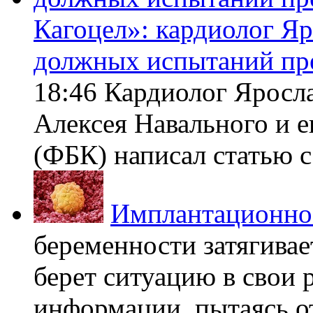
Кагоцел»: кардиолог Я
должных испытаний пр
18:46 Кардиолог Яросл
Алексея Навального и 
(ФБК) написал статью с 
Имплантационно
беременности затягивает
берет ситуацию в свои 
информации, пытаясь о