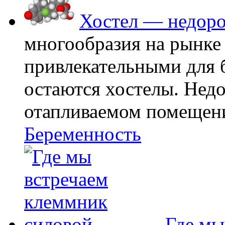
Хостел — недоро
многообразия на рынке
привлекательными для
остаются хостелы. Недо
отапливаемом помещении
Беременность
Где мы