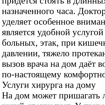
придется стоять в длинны
назначенного часа. Докто
уделяет особенное вниман
является удобной услугой
больных, этак, при кише
давлении, тяжело протек
вызов врача на дом даёт 
по-настоящему комфортно
Услуги хирурга на дому
На дом может пришагать л