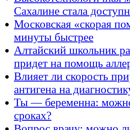
Сахалине стала доступн
Московская «скорая пом
минуты быстрее
Алтайский школьник раз
придет на помощь алле
Влияет ли скорость пр
антигена на диагностик
Ты — беременна: можно
сроках?
Вопрос врачу: можно ли