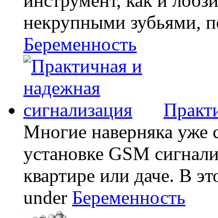
инструмент, как и лобзи
некрупными зубьями, по
Беременность
Практи
Многие наверняка уже 
установке GSM сигнали
квартире или даче. В эт
under
Беременность