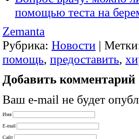
помощью теста на бере
Zemanta
Рубрика:
Новости
|
Метки
помощь
,
предоставить
,
хи
Добавить комментарий
Ваш e-mail не будет опубл
Имя
E-mail
Сайт