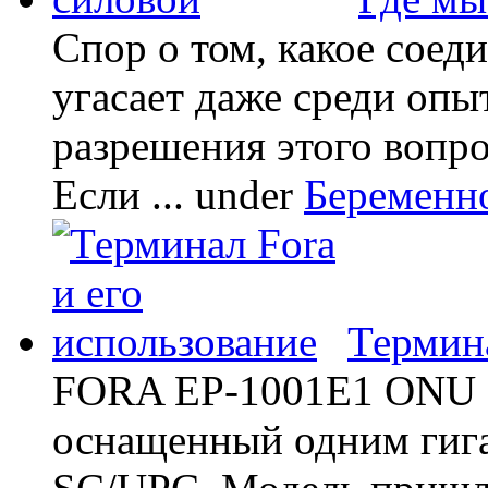
Спор о том, какое соед
угасает даже среди опы
разрешения этого вопр
Если ...
under
Беременн
Термина
FORA EP-1001E1 ONU -
оснащенный одним гиг