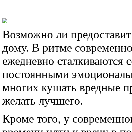
Возможно ли предоставит
дому. В ритме современн
ежедневно сталкиваются 
постоянными эмоциональн
многих кушать вредные пр
желать лучшего.
Кроме того, у современно
времени идти к врачу в п