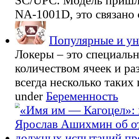
SC/UPC. Модель пришла
NA-1001D, это связано с
Популярные и у
Локеры – это специаль
количеством ячеек и ра
всегда несколько таких 
under
Беременность