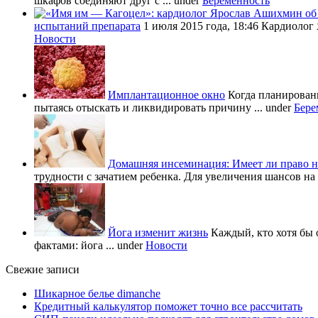
шкафов соединяют друг с ...
under
Беременность
испытаний препарата
1 июля 2015 года, 18:46 Кардиолог
Новости
Имплантационное окно
Когда планировани
пытаясь отыскать и ликвидировать причину ...
under
Бере
Домашняя инсеминация: Имеет ли право н
трудности с зачатием ребенка. Для увеличения шансов на 
Йога изменит жизнь
Каждый, кто хотя бы 
фактами: йога ...
under
Новости
Свежие записи
Шикарное белье dimanche
Кредитный калькулятор поможет точно все рассчитать