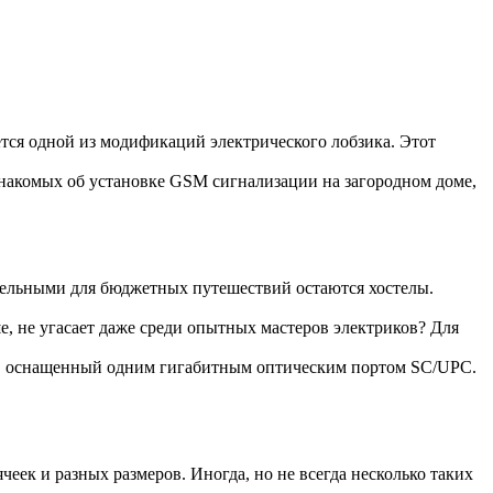
ется одной из модификаций электрического лобзика. Этот
накомых об установке GSM сигнализации на загородном доме,
тельными для бюджетных путешествий остаются хостелы.
е, не угасает даже среди опытных мастеров электриков? Для
, оснащенный одним гигабитным оптическим портом SC/UPC.
еек и разных размеров. Иногда, но не всегда несколько таких