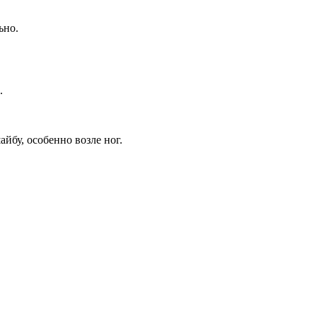
ьно.
.
бу, особенно возле ног.