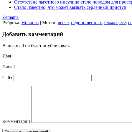
Отсутствие льготного инсулина стало поводом для пров
Стало известно, что может вызвать сердечный приступ
Zemanta
Рубрика:
Новости
|
Метки:
легче
,
недоношенных
,
Охматдете
,
с
Добавить комментарий
Ваш e-mail не будет опубликован.
Имя
E-mail
Сайт
Комментарий