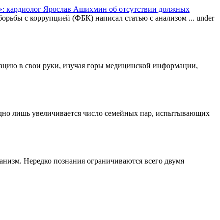
: кардиолог Ярослав Ашихмин об отсутствии должных
орьбы с коррупцией (ФБК) написал статью с анализом ...
under
туацию в свои руки, изучая горы медицинской информации,
одно лишь увеличивается число семейных пар, испытывающих
ганизм. Нередко познания ограничиваются всего двумя