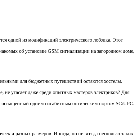
ется одной из модификаций электрического лобзика. Этот
накомых об установке GSM сигнализации на загородном доме,
тельными для бюджетных путешествий остаются хостелы.
е, не угасает даже среди опытных мастеров электриков? Для
, оснащенный одним гигабитным оптическим портом SC/UPC.
еек и разных размеров. Иногда, но не всегда несколько таких