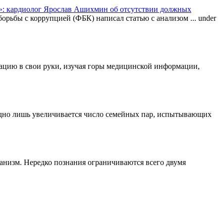
: кардиолог Ярослав Ашихмин об отсутствии должных
орьбы с коррупцией (ФБК) написал статью с анализом ...
under
туацию в свои руки, изучая горы медицинской информации,
одно лишь увеличивается число семейных пар, испытывающих
ганизм. Нередко познания ограничиваются всего двумя