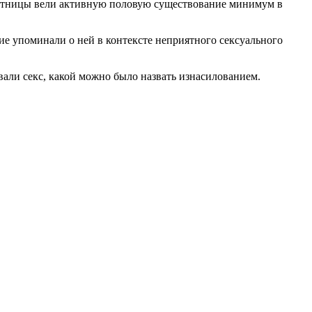
частницы вели активную половую существование минимум в
е упоминали о ней в контексте неприятного сексуального
али секс, какой можно было назвать изнасилованием.