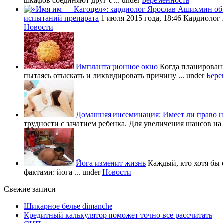
шкафов соединяют друг с ...
under
Беременность
испытаний препарата
1 июля 2015 года, 18:46 Кардиолог
Новости
Имплантационное окно
Когда планировани
пытаясь отыскать и ликвидировать причину ...
under
Бере
Домашняя инсеминация: Имеет ли право н
трудности с зачатием ребенка. Для увеличения шансов на 
Йога изменит жизнь
Каждый, кто хотя бы 
фактами: йога ...
under
Новости
Свежие записи
Шикарное белье dimanche
Кредитный калькулятор поможет точно все рассчитать