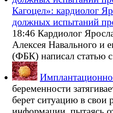
Кагоцел»: кардиолог Я
должных испытаний пр
18:46 Кардиолог Яросл
Алексея Навального и 
(ФБК) написал статью с 
Имплантационно
беременности затягивает
берет ситуацию в свои 
информации, пытаясь о