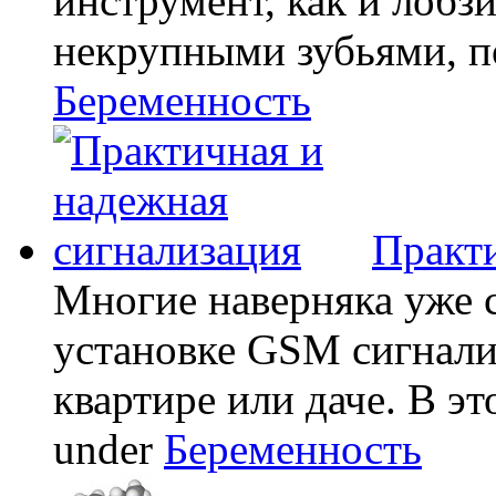
инструмент, как и лобзи
некрупными зубьями, по
Беременность
Практи
Многие наверняка уже 
установке GSM сигнали
квартире или даче. В эт
under
Беременность