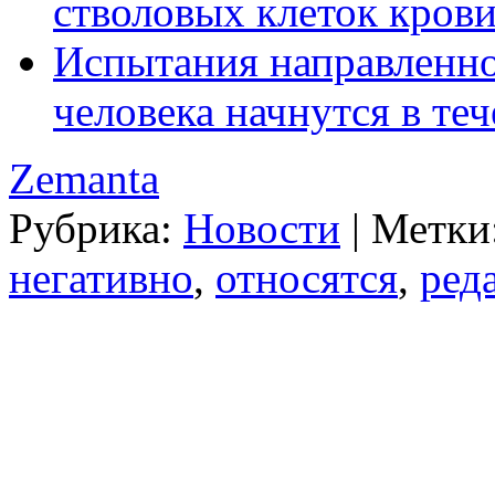
стволовых клеток кров
Испытания направленно
человека начнутся в теч
Zemanta
Рубрика:
Новости
|
Метки
негативно
,
относятся
,
ред