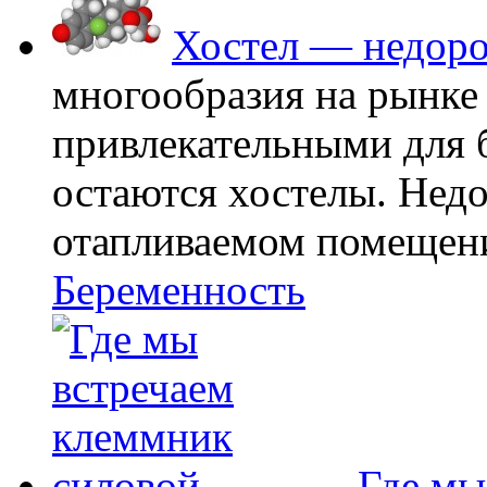
Хостел — недоро
многообразия на рынке
привлекательными для
остаются хостелы. Недо
отапливаемом помещении
Беременность
Где мы