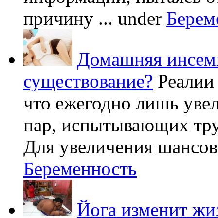
причину ...
under
Берем
Домашняя инсеми
существование?
Реалии
что ежегодно лишь уве
пар, испытывающих труд
Для увеличения шансов 
Беременность
Йога изменит жи