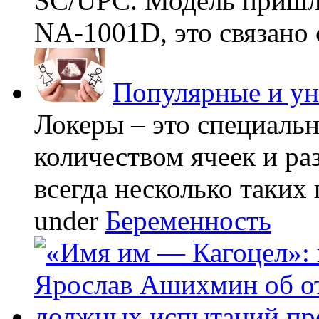
SC/UPC. Модель пришла
NA-1001D, это связано с
Популярные и у
Локеры – это специаль
количеством ячеек и ра
всегда несколько таких 
under
Беременность