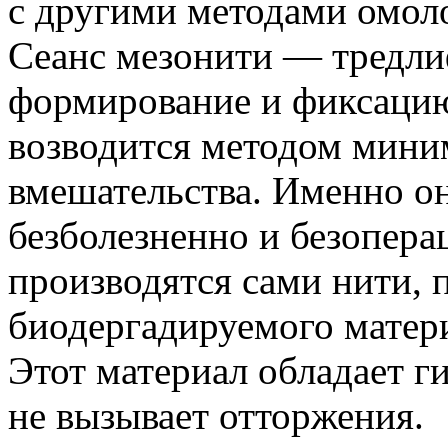
с другими методами омол
Сеанс мезонити — тредли
формирование и фиксацию
возводится методом мини
вмешательства. Именно о
безболезненно и безопера
производятся сами нити, 
биодергадируемого матер
Этот материал обладает г
не вызывает отторжения.