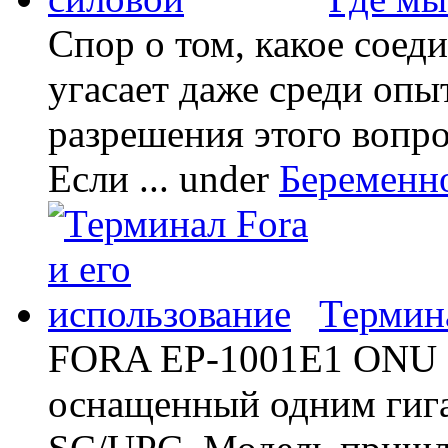
Спор о том, какое соед
угасает даже среди опы
разрешения этого вопр
Если ...
under
Беременн
Термина
FORA EP-1001E1 ONU -
оснащенный одним гиг