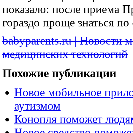
показало: после приема 
гораздо проще знаться по
babyparents.ru | Новости 
медицинских технологий
Похожие публикации
Новое мобильное прил
аутизмом
Конопля поможет людя
Новое средство поможе