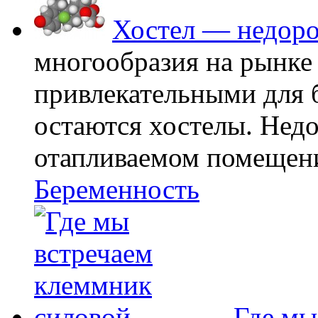
Хостел — недоро
многообразия на рынке
привлекательными для
остаются хостелы. Недо
отапливаемом помещении
Беременность
Где мы