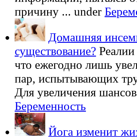
причину ...
under
Берем
Домашняя инсеми
существование?
Реалии
что ежегодно лишь уве
пар, испытывающих труд
Для увеличения шансов 
Беременность
Йога изменит жи