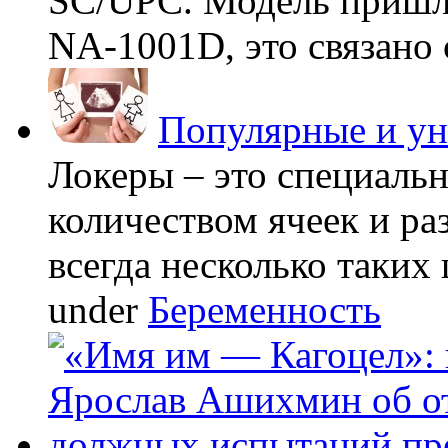
SC/UPC. Модель пришла
NA-1001D, это связано с
Популярные и у
Локеры – это специаль
количеством ячеек и ра
всегда несколько таких 
under
Беременность