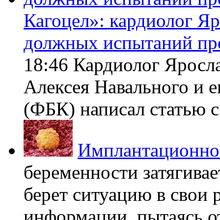
Кагоцел»: кардиолог Я
должных испытаний пр
18:46 Кардиолог Яросл
Алексея Навального и 
(ФБК) написал статью с 
Имплантационно
беременности затягивает
берет ситуацию в свои 
информации, пытаясь о