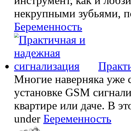
инструмент, как и лобзи
некрупными зубьями, по
Беременность
Практи
Многие наверняка уже 
установке GSM сигнали
квартире или даче. В эт
under
Беременность