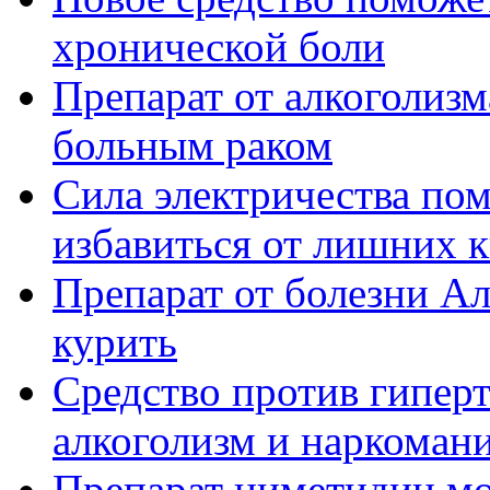
хронической боли
Препарат от алкоголиз
больным раком
Сила электричества по
избавиться от лишних 
Препарат от болезни А
курить
Средство против гипер
алкоголизм и наркоман
Препарат циметидин м