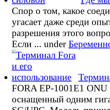
Спор о том, какое соед
угасает даже среди опы
разрешения этого вопр
Если ...
under
Беременн
Термина
FORA EP-1001E1 ONU -
оснащенный одним гиг