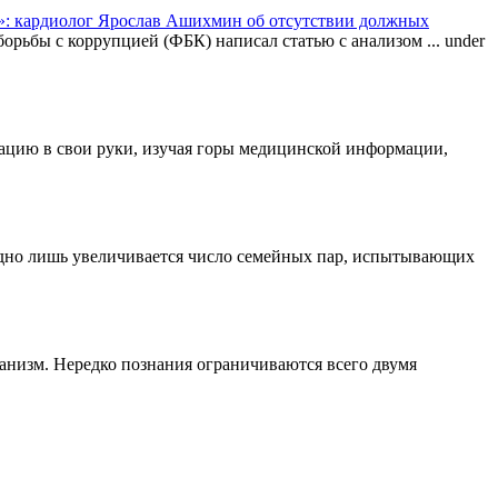
: кардиолог Ярослав Ашихмин об отсутствии должных
орьбы с коррупцией (ФБК) написал статью с анализом ...
under
туацию в свои руки, изучая горы медицинской информации,
одно лишь увеличивается число семейных пар, испытывающих
ганизм. Нередко познания ограничиваются всего двумя