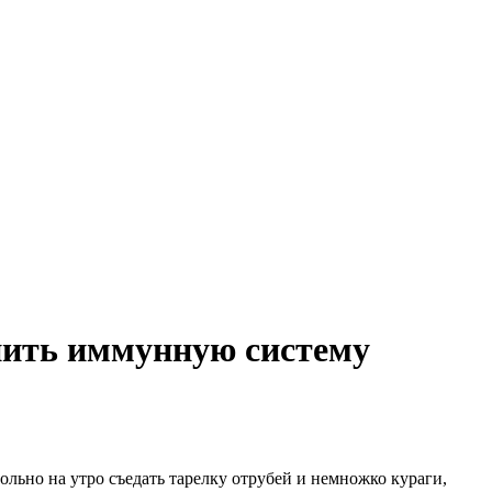
енить иммунную систему
ольно на утро съедать тарелку отрубей и немножко кураги,