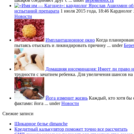
шкафов соединяют друг с ...
under
Беременность
испытаний препарата
1 июля 2015 года, 18:46 Кардиолог
Новости
Имплантационное окно
Когда планировани
пытаясь отыскать и ликвидировать причину ...
under
Бере
Домашняя инсеминация: Имеет ли право н
трудности с зачатием ребенка. Для увеличения шансов на 
Йога изменит жизнь
Каждый, кто хотя бы 
фактами: йога ...
under
Новости
Свежие записи
Шикарное белье dimanche
Кредитный калькулятор поможет точно все рассчитать