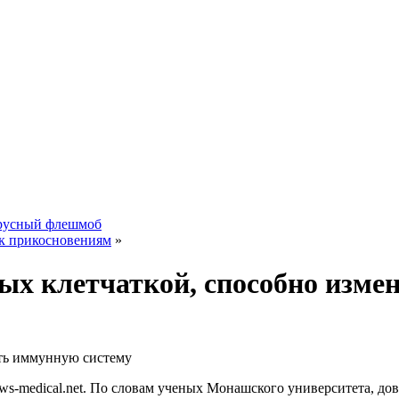
ирусный флешмоб
 к прикосновениям
»
тых клетчаткой, способно изм
ить иммунную систему
ews-medical.net. По словам ученых Монашского университета, дов