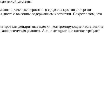
 иммунной системы.
агают в качестве вероятного средства против аллергии
 диете с высоким содержанием клетчатки. Секрет в том, что
активировали дендритные клетки, контролирующие наступление
ь аллергическая реакция. А еще дендритные клетки требуют