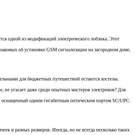
ется одной из модификаций электрического лобзика. Этот
накомых об установке GSM сигнализации на загородном доме,
тельными для бюджетных путешествий остаются хостелы.
е, не угасает даже среди опытных мастеров электриков? Для
, оснащенный одним гигабитным оптическим портом SC/UPC.
еек и разных размеров. Иногда, но не всегда несколько таких