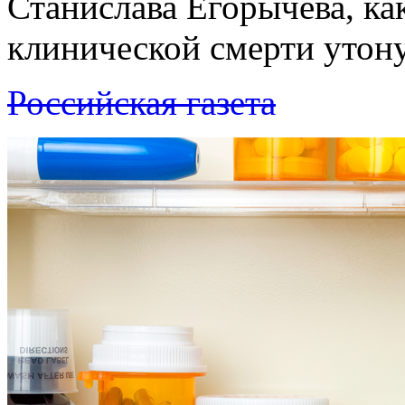
Станислава Егорычева, ка
клинической смерти утону
Российская газета