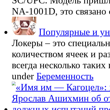
SC/UPC. Модель пришла
NA-1001D, это связано с
Популярные и у
Локеры – это специаль
количеством ячеек и ра
всегда несколько таких 
under
Беременность