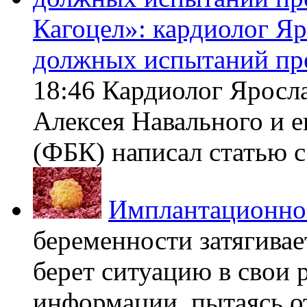
Кагоцел»: кардиолог Я
должных испытаний пр
18:46 Кардиолог Яросл
Алексея Навального и 
(ФБК) написал статью с 
Имплантационно
беременности затягивает
берет ситуацию в свои 
информации, пытаясь о