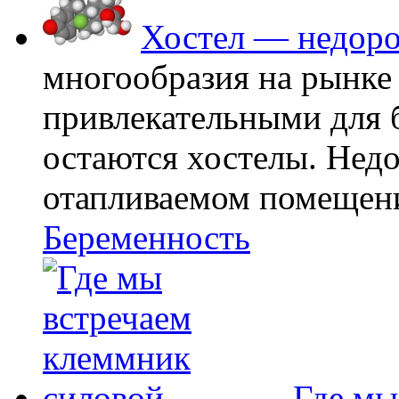
Хостел — недоро
многообразия на рынке
привлекательными для
остаются хостелы. Недо
отапливаемом помещении
Беременность
Где мы