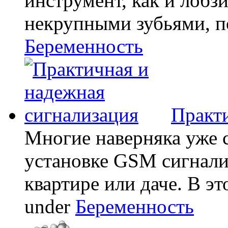
инструмент, как и лобзи
некрупными зубьями, по
Беременность
Практи
Многие наверняка уже 
установке GSM сигнали
квартире или даче. В эт
under
Беременность