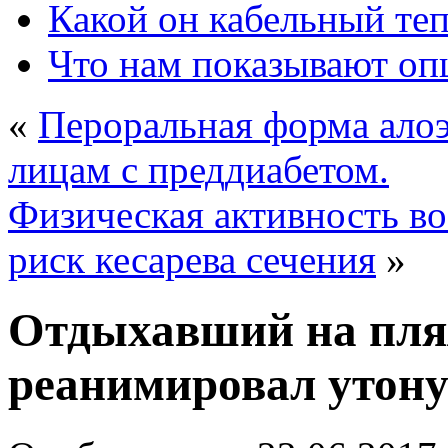
Какой он кабельный те
Что нам показывают о
«
Пероральная форма алоэ
лицам с преддиабетом.
Физическая активность в
риск кесарева сечения
»
Отдыхавший на пля
реанимировал утону