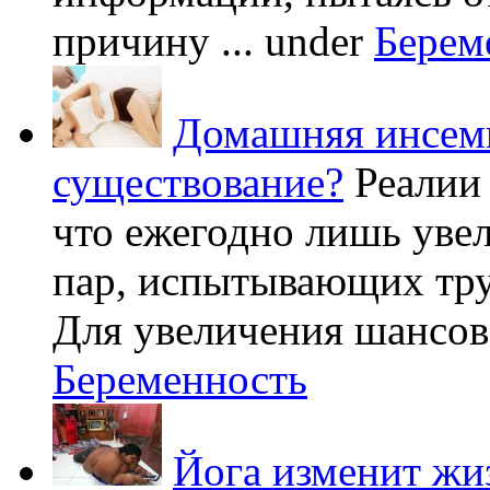
причину ...
under
Берем
Домашняя инсеми
существование?
Реалии
что ежегодно лишь уве
пар, испытывающих труд
Для увеличения шансов 
Беременность
Йога изменит жи