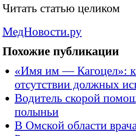
Читать статью целиком
МедНовости.ру
Похожие публикации
«Имя им — Кагоцел»: 
отсутствии должных ис
Водитель скорой помощ
полыньи
В Омской области врач