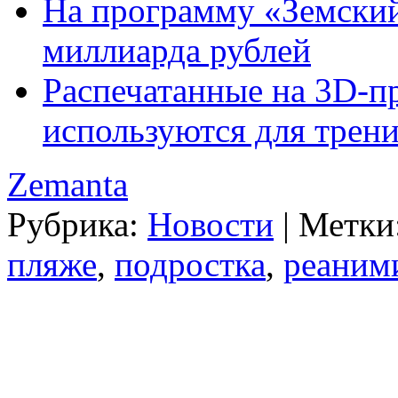
На программу «Земский
миллиарда рублей
Распечатанные на 3D-п
используются для трен
Zemanta
Рубрика:
Новости
|
Метки
пляже
,
подростка
,
реаним