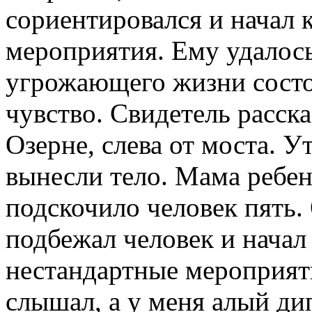
сориентировался и начал
мероприятия. Ему удалось
угрожающего жизни состоя
чувство. Свидетель расск
Озерне, слева от моста. У
вынесли тело. Мама ребен
подскочило человек пять. 
подбежал человек и начал
нестандартные мероприят
слышал, а у меня алый ди