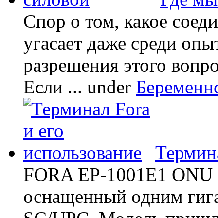
Спор о том, какое соед
угасает даже среди опы
разрешения этого вопр
Если ...
under
Беременн
Термина
FORA EP-1001E1 ONU -
оснащенный одним гиг