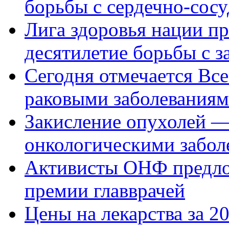
борьбы с сердечно-сос
Лига здоровья нации п
десятилетие борьбы с з
Сегодня отмечается Вс
раковыми заболевания
Закисление опухолей —
онкологическими забол
Активисты ОНФ предло
премии главврачей
Цены на лекарства за 2