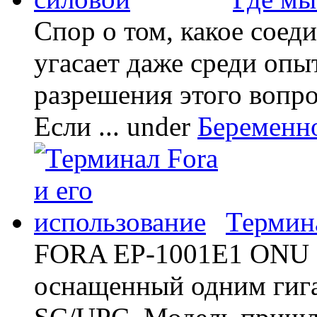
Спор о том, какое соед
угасает даже среди опы
разрешения этого вопр
Если ...
under
Беременн
Термина
FORA EP-1001E1 ONU -
оснащенный одним гиг