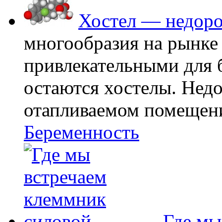
Хостел — недоро
многообразия на рынке
привлекательными для
остаются хостелы. Недо
отапливаемом помещении
Беременность
Где мы