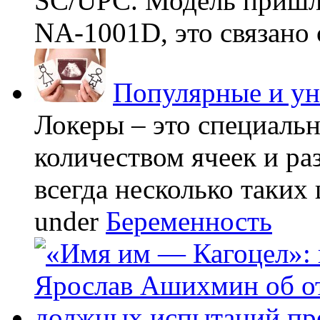
SC/UPC. Модель пришла
NA-1001D, это связано с
Популярные и у
Локеры – это специаль
количеством ячеек и ра
всегда несколько таких 
under
Беременность