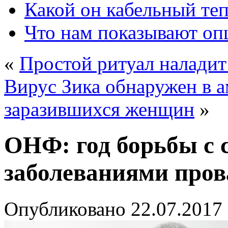
Какой он кабельный те
Что нам показывают о
«
Простой ритуал налади
Вирус Зика обнаружен в 
заразившихся женщин
»
ОНФ: год борьбы с 
заболеваниями пров
Опубликовано
22.07.2017