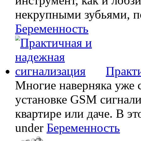
инструмент, как и лобзи
некрупными зубьями, по
Беременность
Практи
Многие наверняка уже 
установке GSM сигнали
квартире или даче. В эт
under
Беременность