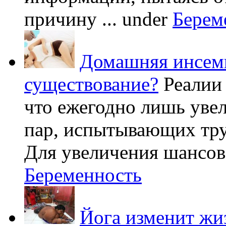
причину ...
under
Берем
Домашняя инсеми
существование?
Реалии
что ежегодно лишь уве
пар, испытывающих труд
Для увеличения шансов 
Беременность
Йога изменит жи