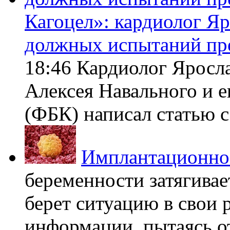
Кагоцел»: кардиолог Я
должных испытаний пр
18:46 Кардиолог Яросл
Алексея Навального и 
(ФБК) написал статью с 
Имплантационно
беременности затягивает
берет ситуацию в свои 
информации, пытаясь о