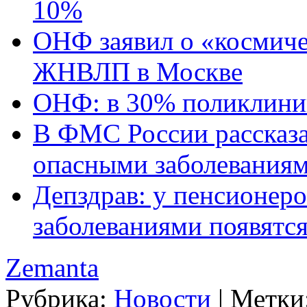
10%
ОНФ заявил о «космиче
ЖНВЛП в Москве
ОНФ: в 30% поликлиник
В ФМС России рассказа
опасными заболевания
Депздрав: у пенсионер
заболеваниями появятс
Zemanta
Рубрика:
Новости
|
Метки