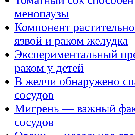
менопаузы
Компонент растительног
язвой и раком желудка
Экспериментальный пре
раком у детей
В желчи обнаружено спа
сосудов
Мигрень — важный факт
сосудов