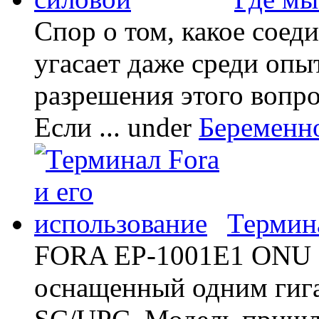
Спор о том, какое соед
угасает даже среди опы
разрешения этого вопр
Если ...
under
Беременн
Термина
FORA EP-1001E1 ONU -
оснащенный одним гиг