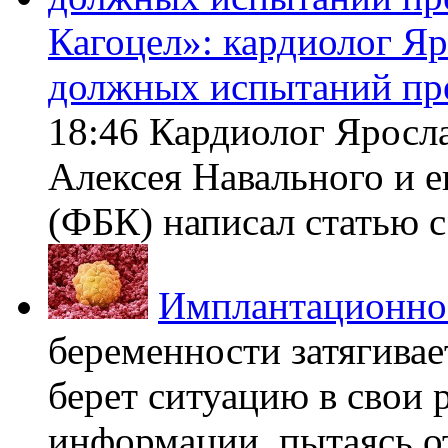
Кагоцел»: кардиолог Я
должных испытаний пр
18:46 Кардиолог Яросл
Алексея Навального и 
(ФБК) написал статью с 
Имплантационно
беременности затягивает
берет ситуацию в свои 
информации, пытаясь о