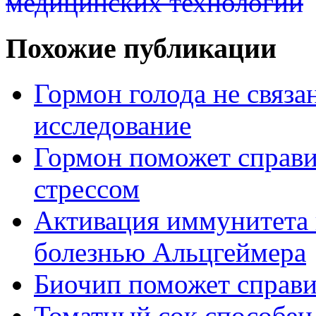
медицинских технологий
Похожие публикации
Гормон голода не связа
исследование
Гормон поможет справи
стрессом
Активация иммунитета 
болезнью Альцгеймера
Биочип поможет справи
Томатный сок способен