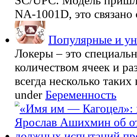
SC/UPC. Модель пришла
NA-1001D, это связано с
Популярные и у
Локеры – это специаль
количеством ячеек и ра
всегда несколько таких 
under
Беременность