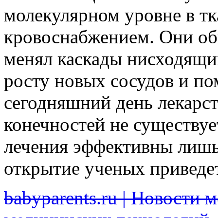
молекулярном уровне в т
кровоснабжением. Они об
менял каскады нисходящи
росту новых сосудов и по
сегодняшний день лекарс
конечностей не существу
лечения эффективны лишь
открытие ученых приведет
babyparents.ru | Новости 