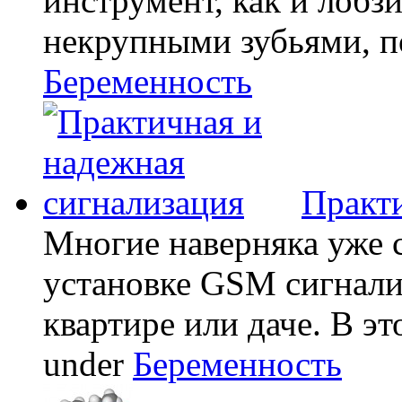
инструмент, как и лобзи
некрупными зубьями, по
Беременность
Практи
Многие наверняка уже 
установке GSM сигнали
квартире или даче. В эт
under
Беременность