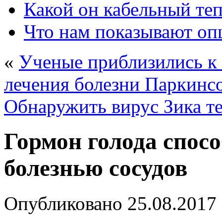
Какой он кабельный те
Что нам показывают о
«
Ученые приблизились к 
лечения болезни Паркинс
Обнаружить вирус Зика те
Гормон голода спосо
болезнью сосудов
Опубликовано
25.08.2017