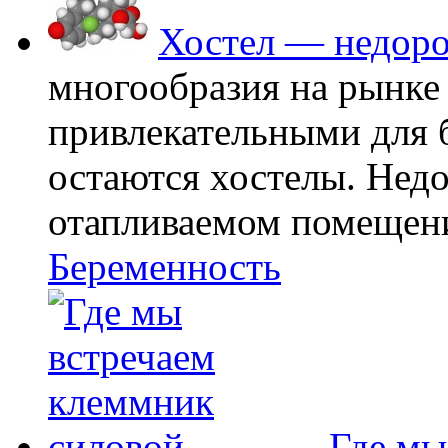
Хостел — недоро
многообразия на рынке
привлекательными для
остаются хостелы. Недо
отапливаемом помещении
Беременность
Где мы