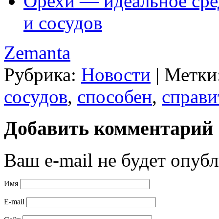
Орехи — идеальное сре
и сосудов
Zemanta
Рубрика:
Новости
|
Метки
сосудов
,
способен
,
справи
Добавить комментарий
Ваш e-mail не будет опубл
Имя
E-mail