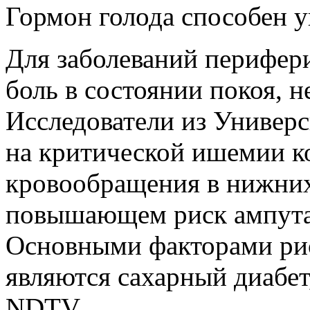
Гормон голода способен у
Для заболеваний перифер
боль в состоянии покоя, 
Исследователи из Универс
на критической ишемии 
кровообращения в нижних
повышающем
риск ампута
Основными факторами рис
являются сахарный диабет
NDTV.