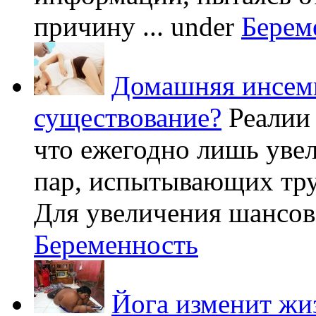
причину ...
under
Берем
Домашняя инсеми
существование?
Реалии
что ежегодно лишь уве
пар, испытывающих труд
Для увеличения шансов 
Беременность
Йога изменит жи