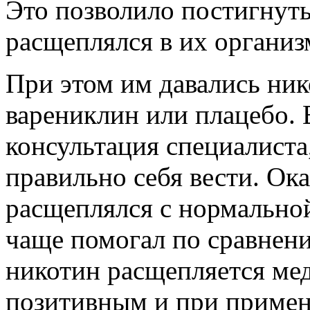
Это позволило постигнуть
расщеплялся в их организ
При этом им давались ник
варениклин или плацебо. 
консультация специалиста
правильно себя вести. Ока
расщеплялся с нормальной
чаще помогал по сравнен
никотин расщепляется мед
позитивным и при примен