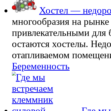
Хостел — недоро
многообразия на рынке
привлекательными для
остаются хостелы. Недо
отапливаемом помещении
Беременность
Где мы