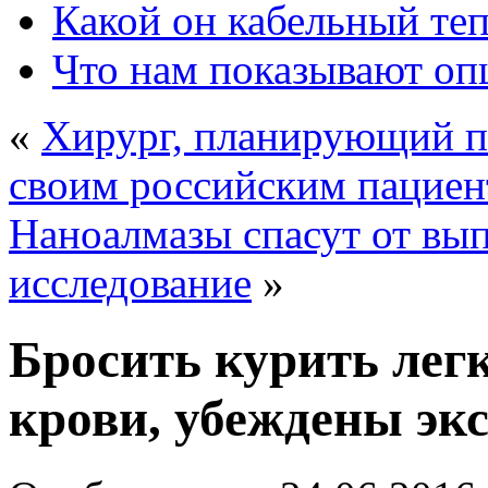
Какой он кабельный те
Что нам показывают о
«
Хирург, планирующий пе
своим российским пацие
Наноалмазы спасут от вып
исследование
»
Бросить курить легк
крови, убеждены эк