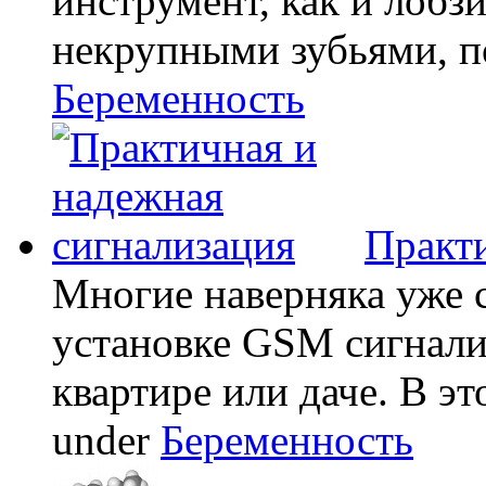
инструмент, как и лобзи
некрупными зубьями, по
Беременность
Практи
Многие наверняка уже 
установке GSM сигнали
квартире или даче. В эт
under
Беременность