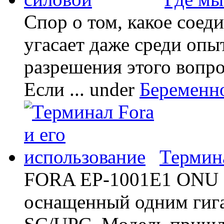
Спор о том, какое соед
угасает даже среди опы
разрешения этого вопр
Если ...
under
Беременн
Термина
FORA EP-1001E1 ONU -
оснащенный одним гиг