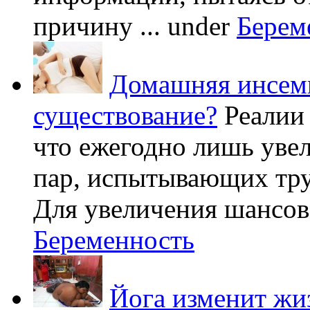
причину ...
under
Берем
Домашняя инсеми
существование?
Реалии
что ежегодно лишь уве
пар, испытывающих труд
Для увеличения шансов 
Беременность
Йога изменит жи