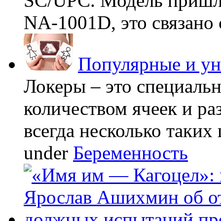
SC/UPC. Модель пришла
NA-1001D, это связано с
Популярные и у
Локеры – это специаль
количеством ячеек и ра
всегда несколько таких 
under
Беременность