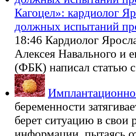
Кагоцел»: кардиолог Я
должных испытаний пр
18:46 Кардиолог Яросл
Алексея Навального и 
(ФБК) написал статью с 
Имплантационно
беременности затягивает
берет ситуацию в свои 
информации, пытаясь о