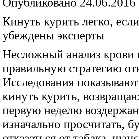
Опубликовано
24.06.2016
Кинуть курить легко, если
убеждены эксперты
Несложный анализ крови 
правильную стратегию отк
Исследования показывают
кинуть курить, возвращаю
первую неделю воздержан
изначально просчитать, б
отказаться от табака, шан