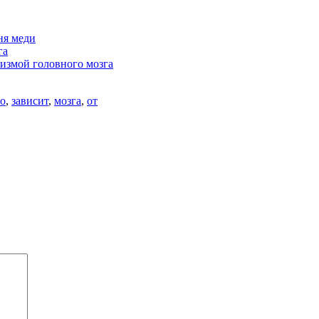
ня меди
га
измой головного мозга
го
,
зависит
,
мозга
,
от