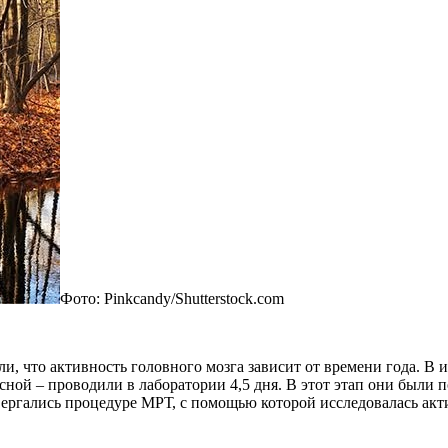
Фото: Pinkcandy/Shutterstock.com
или, что активность головного мозга зависит от времени года. В
сной – проводили в лаборатории 4,5 дня. В этот этап они были
вергались процедуре МРТ, с помощью которой исследовалась акти