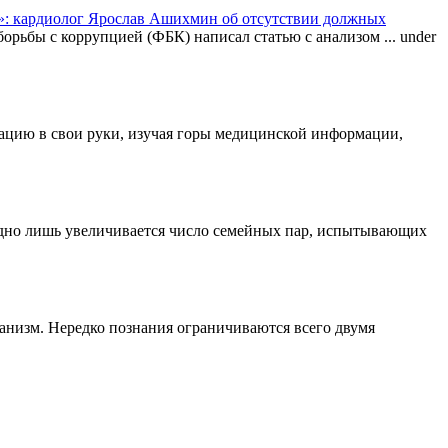
: кардиолог Ярослав Ашихмин об отсутствии должных
орьбы с коррупцией (ФБК) написал статью с анализом ...
under
туацию в свои руки, изучая горы медицинской информации,
одно лишь увеличивается число семейных пар, испытывающих
ганизм. Нередко познания ограничиваются всего двумя