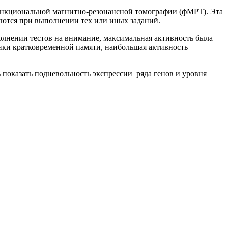
 функциональной магнитно-резонансной томографии (фМРТ). Эта
руются при выполнении тех или иных заданий.
ыполнении тестов на внимание, максимальная активность была
енки кратковременной памяти, наибольшая активность
ь показать подневольность экспрессии ряда генов и уровня