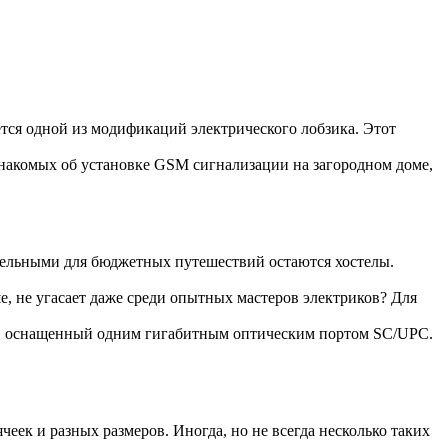
ется одной из модификаций электрического лобзика. Этот
накомых об установке GSM сигнализации на загородном доме,
тельными для бюджетных путешествий остаются хостелы.
е, не угасает даже среди опытных мастеров электриков? Для
, оснащенный одним гигабитным оптическим портом SC/UPC.
еек и разных размеров. Иногда, но не всегда несколько таких