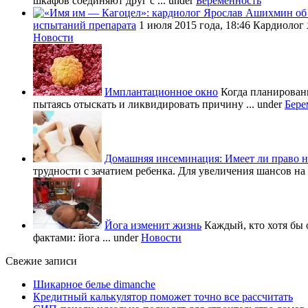
шкафов соединяют друг с ...
under
Беременность
испытаний препарата
1 июля 2015 года, 18:46 Кардиолог
Новости
Имплантационное окно
Когда планировани
пытаясь отыскать и ликвидировать причину ...
under
Бере
Домашняя инсеминация: Имеет ли право н
трудности с зачатием ребенка. Для увеличения шансов на 
Йога изменит жизнь
Каждый, кто хотя бы 
фактами: йога ...
under
Новости
Свежие записи
Шикарное белье dimanche
Кредитный калькулятор поможет точно все рассчитать