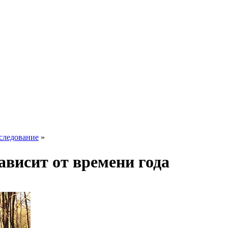
сследование
»
ависит от времени года