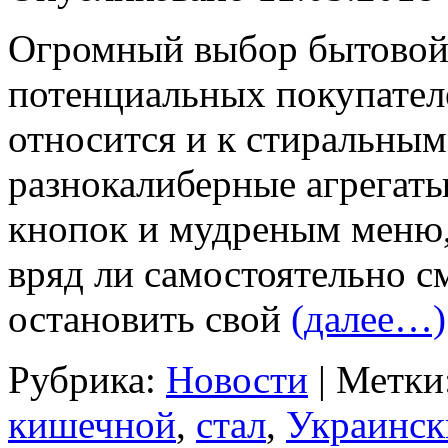
Огромный выбор бытовой 
потенциальных покупателе
относится и к стиральным
разнокалиберные агрегат
кнопок и мудреным меню
вряд ли самостоятельно с
остановить свой
(далее…)
Рубрика:
Новости
|
Метки
кишечной
,
стал
,
Украинск