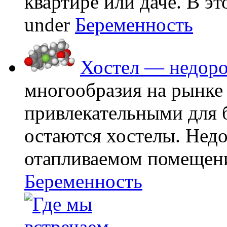
квартире или даче. В эт
under
Беременность
Хостел — недоро
многообразия на рынке
привлекательными для
остаются хостелы. Недо
отапливаемом помещении
Беременность