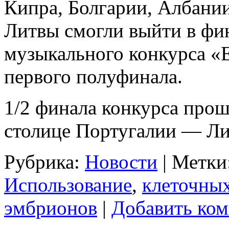
Кипра, Болгарии, Албани
Литвы смогли выйти в фи
музыкального конкурса «
первого полуфинала.
1/2 финала конкурса проше
столице Португалии — Ли
Рубрика:
Новости
|
Метки
Использование
,
клеточны
эмбрионов
|
Добавить ко