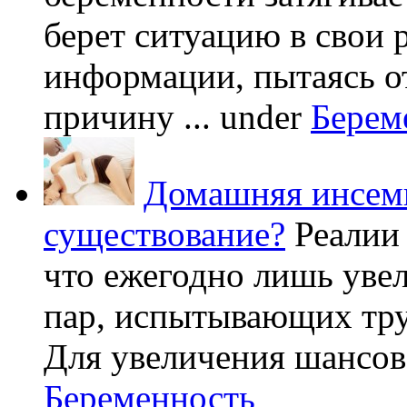
берет ситуацию в свои 
информации, пытаясь о
причину ...
under
Берем
Домашняя инсеми
существование?
Реалии
что ежегодно лишь уве
пар, испытывающих труд
Для увеличения шансов 
Беременность