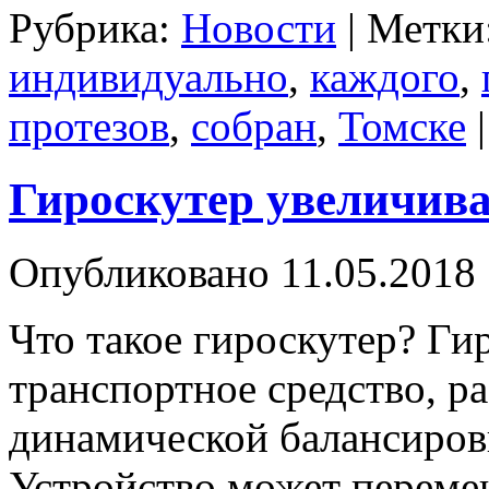
Рубрика:
Новости
|
Метки
индивидуально
,
каждого
,
протезов
,
собран
,
Томске
Гироскутер увеличива
Опубликовано
11.05.2018
Что такое гироскутер? Ги
транспортное средство, р
динамической балансиров
Устройство может перемещ