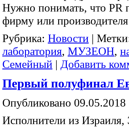
Нужно понимать, что PR п
фирму или производителя
Рубрика:
Новости
|
Метки
лаборатория
,
МУЗЕОН
,
н
Семейный
|
Добавить ком
Первый полуфинал Ев
Опубликовано
09.05.2018
Исполнители из Израиля, 