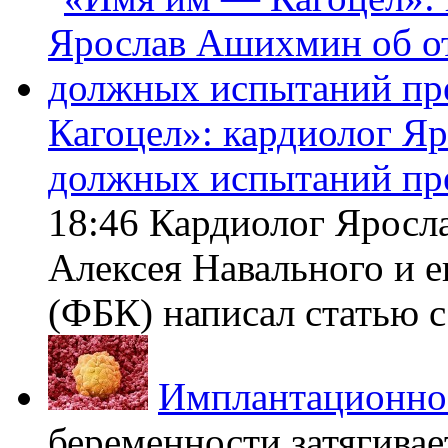
Кагоцел»: кардиолог Я
должных испытаний пр
18:46 Кардиолог Яросл
Алексея Навального и 
(ФБК) написал статью с 
Имплантационно
беременности затягивает