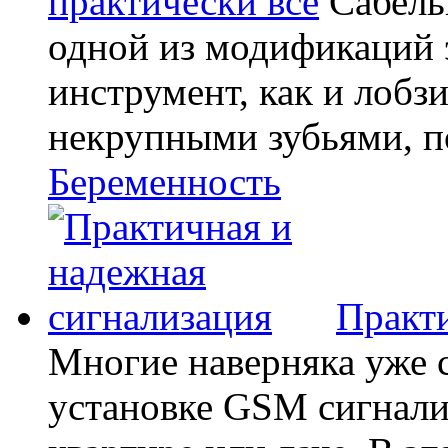
практически все
Сабель
одной из модификаций э
инструмент, как и лобзи
некрупными зубьями, по
Беременность
Практи
Многие наверняка уже 
установке GSM сигнали