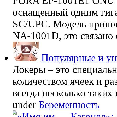
FORA EP-1001E1 ONU -
оснащенный одним гиг
SC/UPC. Модель пришла
NA-1001D, это связано с
Популярные и у
Локеры – это специаль
количеством ячеек и ра
всегда несколько таких 
under
Беременность