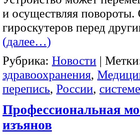
и осуществляя повороты
гироскутеров перед друг
(далее…)
Рубрика:
Новости
|
Метки
здравоохранения
,
Медици
перепись
,
России
,
систем
Профессиональная мой
изъянов