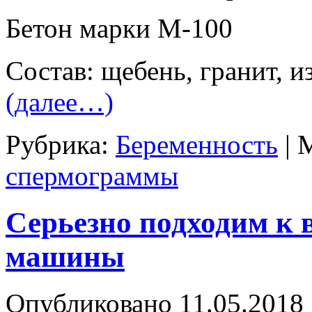
Бетон марки М-100
Состав: щебень, гранит, и
(далее…)
Рубрика:
Беременность
|
М
спермограммы
Серьезно подходим к 
машины
Опубликовано
11.05.2018