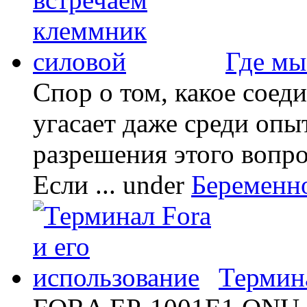
Где мы
Спор о том, какое соед
угасает даже среди опы
разрешения этого вопр
Если ...
under
Беременн
Термина