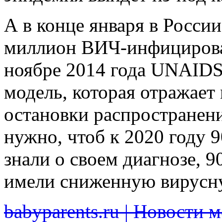
А в конце января в Росси
миллион ВИЧ-инфицирова
ноябре 2014 года UNAIDS
модель, которая отражает
остановки распространени
нужно, чтоб к 2020 год
знали о своем диагнозе, 
имели сниженную вирусну
babyparents.ru | Новости 