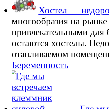
Хостел — недоро
многообразия на рынке
привлекательными для
остаются хостелы. Недо
отапливаемом помещении
Беременность
Где мы