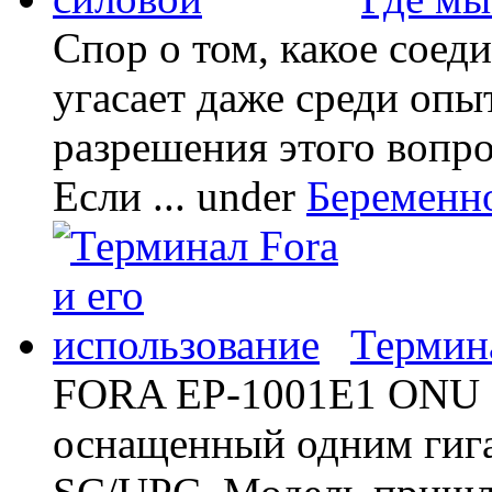
Спор о том, какое соед
угасает даже среди опы
разрешения этого вопр
Если ...
under
Беременн
Термина
FORA EP-1001E1 ONU -
оснащенный одним гиг