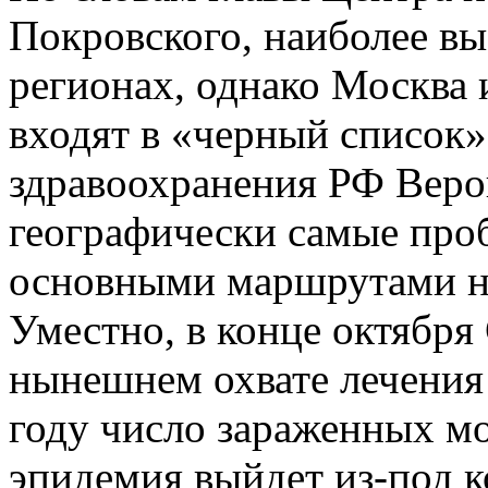
Покровского, наиболее в
регионах, однако Москва 
входят в «черный список»
здравоохранения РФ Верон
географически самые про
основными маршрутами на
Уместно, в конце октября
нынешнем охвате лечени
году число зараженных мо
эпидемия выйдет из-под к