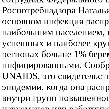
Роспотребнадзора Наталья
основном инфекция распро
наибольшим населением, 
успешных и наиболее кру
регионах больше 1% бер
инфицированными. Сообр
UNAIDS, это свидетельст
эпидемии, когда она расп
внутри групп повышенног
наркоманов или работнико