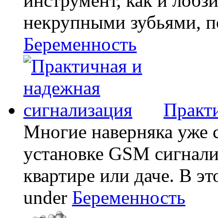
инструмент, как и лобзи
некрупными зубьями, по
Беременность
Практи
Многие наверняка уже 
установке GSM сигнали
квартире или даче. В эт
under
Беременность