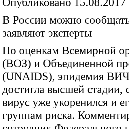
Опубликовано
15.08.2017
В России можно сообщать
заявляют эксперты
По оценкам Всемирной ор
(ВОЗ) и Объединенной 
(UNAIDS), эпидемия ВИЧ 
достигла высшей стадии, 
вирус уже укоренился и е
группам риска. Комменти
сотрудник Федерального 