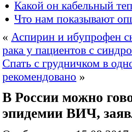
Какой он кабельный те
Что нам показывают о
«
Аспирин и ибупрофен с
рака у пациентов с синд
Спать с грудничком в одн
рекомендовано
»
В России можно гов
эпидемии ВИЧ, заяв