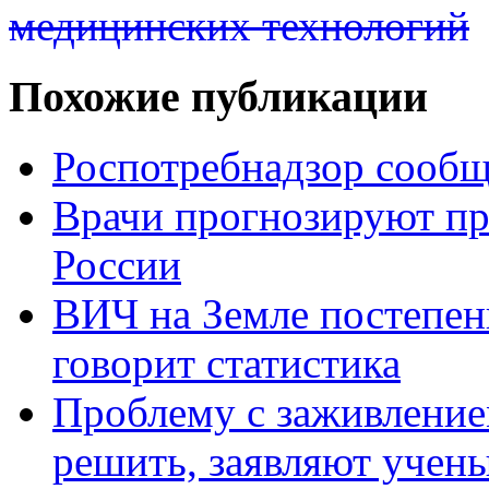
медицинских технологий
Похожие публикации
Роспотребнадзор сообщ
Врачи прогнозируют п
России
ВИЧ на Земле постепен
говорит статистика
Проблему с заживление
решить, заявляют учен