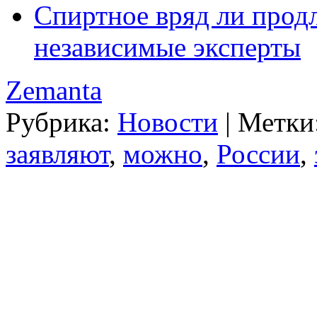
Спиртное вряд ли продл
независимые эксперты
Zemanta
Рубрика:
Новости
|
Метки
заявляют
,
можно
,
России
,