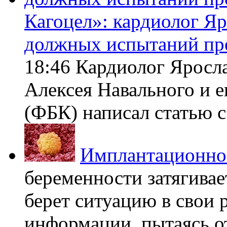
Кагоцел»: кардиолог Я
должных испытаний пр
18:46 Кардиолог Яросл
Алексея Навального и 
(ФБК) написал статью с 
Имплантационно
беременности затягивает
берет ситуацию в свои 
информации, пытаясь о