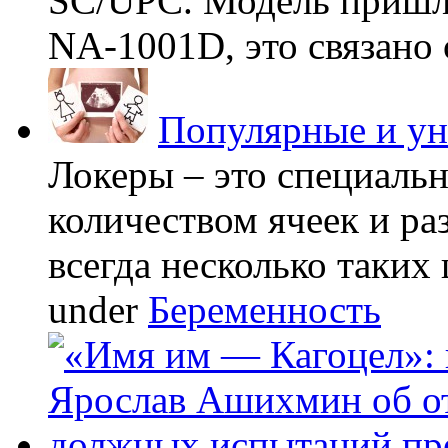
SC/UPC. Модель пришла
NA-1001D, это связано с
Популярные и у
Локеры – это специаль
количеством ячеек и ра
всегда несколько таких 
under
Беременность