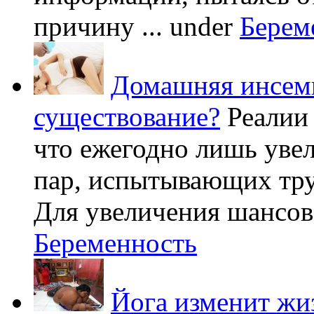
причину ...
under
Берем
Домашняя инсеми
существование?
Реалии
что ежегодно лишь уве
пар, испытывающих труд
Для увеличения шансов 
Беременность
Йога изменит жи