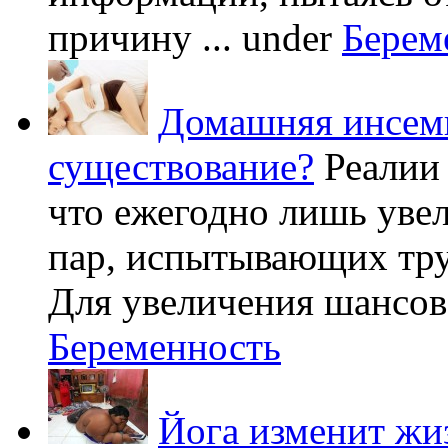
причину ...
under
Берем
Домашняя инсеми
существование?
Реалии
что ежегодно лишь уве
пар, испытывающих труд
Для увеличения шансов 
Беременность
Йога изменит жи