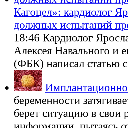
Кагоцел»: кардиолог Я
должных испытаний пр
18:46 Кардиолог Яросл
Алексея Навального и 
(ФБК) написал статью с 
Имплантационно
беременности затягивает
берет ситуацию в свои 
информации, пытаясь о