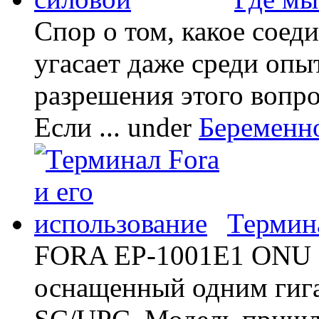
Спор о том, какое соед
угасает даже среди опы
разрешения этого вопр
Если ...
under
Беременн
Термина
FORA EP-1001E1 ONU -
оснащенный одним гиг