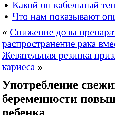
Какой он кабельный те
Что нам показывают о
«
Снижение дозы препара
распространение рака вм
Жевательная резинка приз
кариеса
»
Употребление свежи
беременности повыш
ребенка