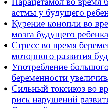
Парацетамол во время 
астмы у будущего ребе
Курение конопли во вр
мозга будущего ребенк
Стресс во время берем
моторного развития бу
Употребление большого
беременности увеличив
Сильный токсикоз во в
риск нарушений развити