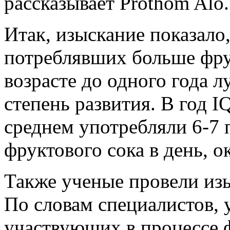
рассказывает Prothom Alo.
Итак, изыскание показало,
потреблявших больше фрук
возрасте до одного года л
степень развития. В год I
среднем употребляли 6-7 
фруктового сока в день, о
Также ученые провели из
По словам специалистов, 
участвующих в процессе 