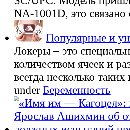
SC/UPC. Модель пришла
NA-1001D, это связано с
Популярные и у
Локеры – это специаль
количеством ячеек и ра
всегда несколько таких 
under
Беременность