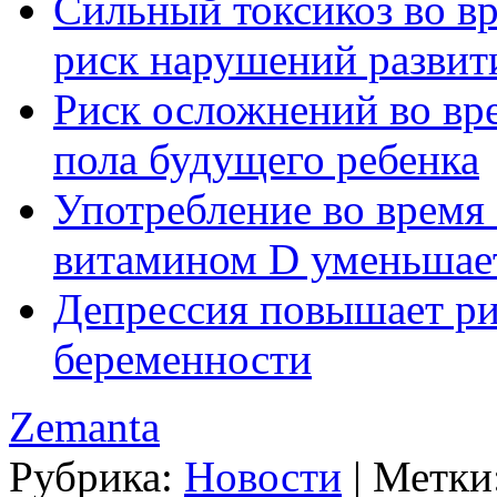
Сильный токсикоз во в
риск нарушений развити
Риск осложнений во вр
пола будущего ребенка
Употребление во время
витамином D уменьшает
Депрессия повышает рис
беременности
Zemanta
Рубрика:
Новости
|
Метки