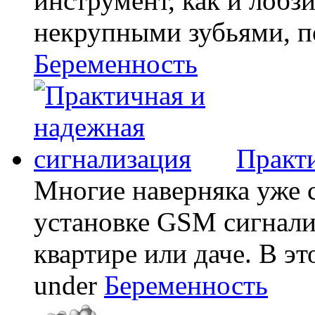
инструмент, как и лобзи
некрупными зубьями, по
Беременность
Практи
Многие наверняка уже 
установке GSM сигнали
квартире или даче. В эт
under
Беременность