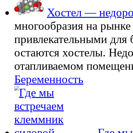
Хостел — недоро
многообразия на рынке
привлекательными для
остаются хостелы. Недо
отапливаемом помещении
Беременность
Где мы