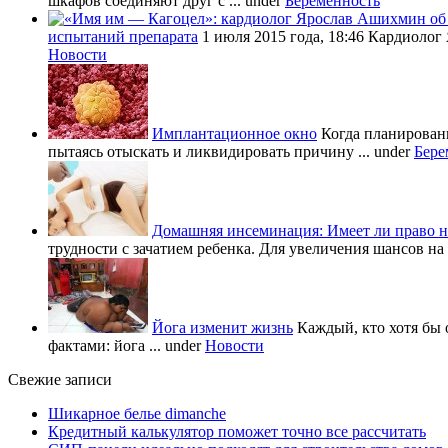
шкафов соединяют друг с ...
under
Беременность
испытаний препарата
1 июля 2015 года, 18:46 Кардиолог
Новости
Имплантационное окно
Когда планировани
пытаясь отыскать и ликвидировать причину ...
under
Бере
Домашняя инсеминация: Имеет ли право н
трудности с зачатием ребенка. Для увеличения шансов на 
Йога изменит жизнь
Каждый, кто хотя бы 
фактами: йога ...
under
Новости
Свежие записи
Шикарное белье dimanche
Кредитный калькулятор поможет точно все рассчитать