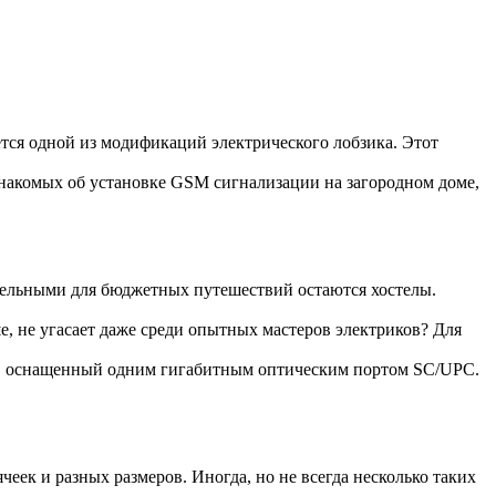
ется одной из модификаций электрического лобзика. Этот
накомых об установке GSM сигнализации на загородном доме,
тельными для бюджетных путешествий остаются хостелы.
е, не угасает даже среди опытных мастеров электриков? Для
, оснащенный одним гигабитным оптическим портом SC/UPC.
еек и разных размеров. Иногда, но не всегда несколько таких