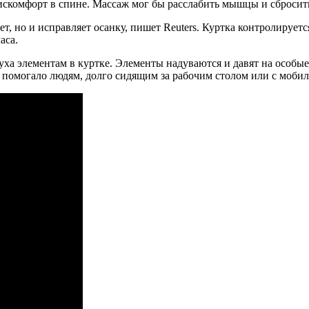
скомфорт в спине. Массаж мог бы расслабить мышцы и сбросить 
т, но и исправляет осанку, пишет Reuters. Куртка контролирует
аса.
уха элементам в куртке. Элементы надуваются и давят на особые
ие помогало людям, долго сидящим за рабочим столом или с моб