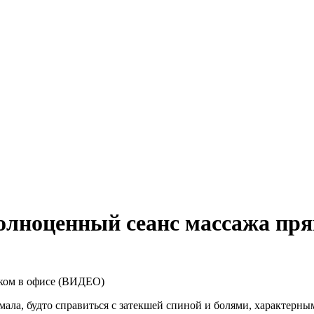
олноценный сеанс массажа пр
иком в офисе (ВИДЕО)
ла, будто справиться с затекшей спиной и болями, характерным