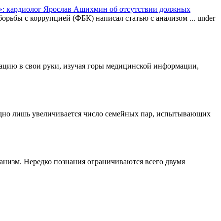
: кардиолог Ярослав Ашихмин об отсутствии должных
орьбы с коррупцией (ФБК) написал статью с анализом ...
under
туацию в свои руки, изучая горы медицинской информации,
одно лишь увеличивается число семейных пар, испытывающих
ганизм. Нередко познания ограничиваются всего двумя