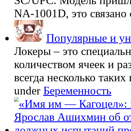
SC/UPC. Модель пришла
NA-1001D, это связано с
Популярные и у
Локеры – это специаль
количеством ячеек и ра
всегда несколько таких 
under
Беременность