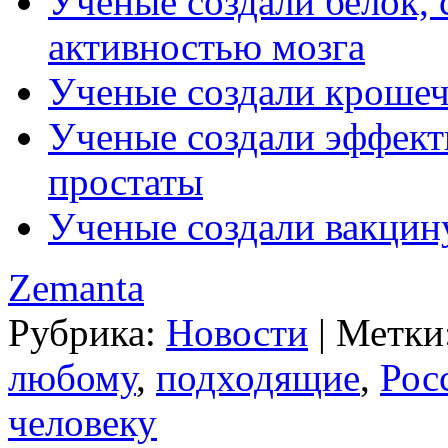
Ученые создали белок,
активностью мозга
Ученые создали кроше
Ученые создали эффект
простаты
Ученые создали вакцину
Zemanta
Рубрика:
Новости
|
Метки
любому
,
подходящие
,
Рос
человеку