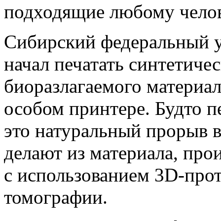
подходящие любому чело
Сибирский федеральный у
начал печатать синтетиче
биоразлагаемого материал
особом принтере. Будто пе
это натуральный прорыв 
делают из материала, пр
с использованием 3D-про
томографии.