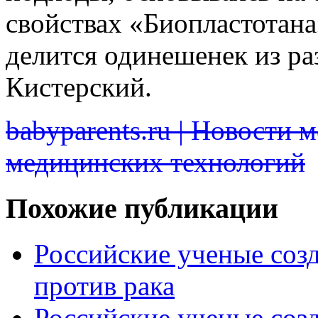
свойствах «Биопластотан
делится одинешенек из ра
Кистерский.
babyparents.ru | Новости 
медицинских технологий
Похожие публикации
Российские ученые созд
против рака
Российские ученые соз