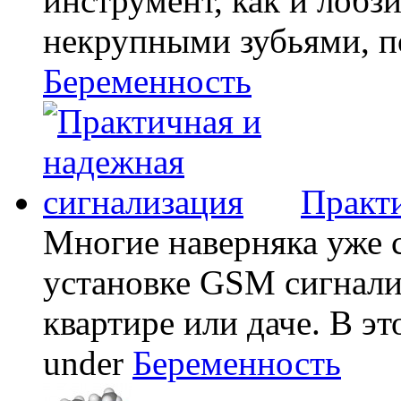
инструмент, как и лобзи
некрупными зубьями, по
Беременность
Практи
Многие наверняка уже 
установке GSM сигнали
квартире или даче. В эт
under
Беременность