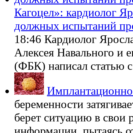
Кагоцел»: кардиолог Я
должных испытаний пр
18:46 Кардиолог Яросл
Алексея Навального и 
(ФБК) написал статью с 
Имплантационно
беременности затягивает
берет ситуацию в свои 
информации, пытаясь о