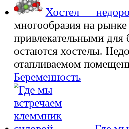
Хостел — недоро
многообразия на рынке
привлекательными для
остаются хостелы. Недо
отапливаемом помещении
Беременность
Где мы