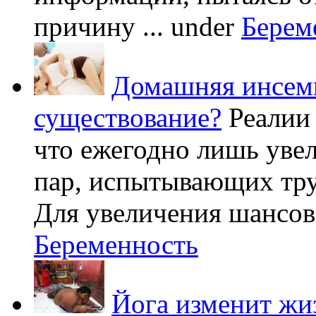
причину ...
under
Берем
Домашняя инсеми
существование?
Реалии
что ежегодно лишь уве
пар, испытывающих труд
Для увеличения шансов 
Беременность
Йога изменит жи