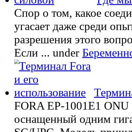
Спор о том, какое соед
угасает даже среди опы
разрешения этого вопр
Если ...
under
Беременн
Термина
FORA EP-1001E1 ONU -
оснащенный одним гиг