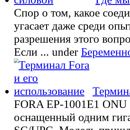
Спор о том, какое соед
угасает даже среди опы
разрешения этого вопр
Если ...
under
Беременн
Термина
FORA EP-1001E1 ONU -
оснащенный одним гиг