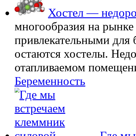
Хостел — недоро
многообразия на рынке
привлекательными для
остаются хостелы. Недо
отапливаемом помещении
Беременность
Где мы