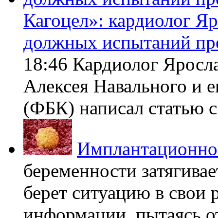
Кагоцел»: кардиолог Я
должных испытаний пр
18:46 Кардиолог Яросл
Алексея Навального и 
(ФБК) написал статью с 
Имплантационно
беременности затягивает
берет ситуацию в свои 
информации, пытаясь о