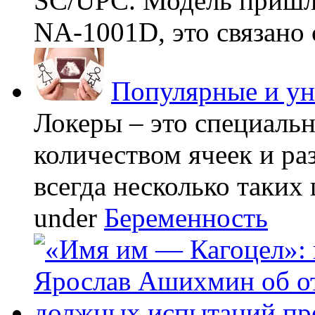
SC/UPC. Модель пришла
NA-1001D, это связано с
Популярные и у
Локеры – это специаль
количеством ячеек и ра
всегда несколько таких 
under
Беременность