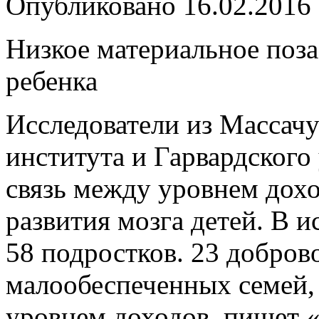
Опубликовано
16.02.2016
Низкое материальное поза
ребенка
Исследователи из Массачу
института и Гарвардского
связь между уровнем дох
развития мозга детей. В 
58 подростков. 23 добров
малообеспеченных семей, 
уровнем доходов, пишет 