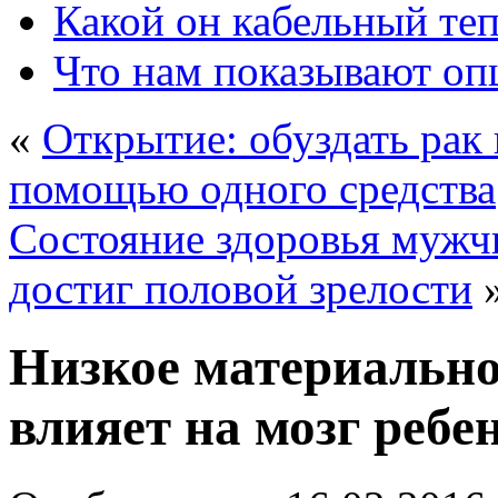
Какой он кабельный те
Что нам показывают о
«
Открытие: обуздать рак
помощью одного средства
Состояние здоровья мужчи
достиг половой зрелости
Низкое материально
влияет на мозг ребе