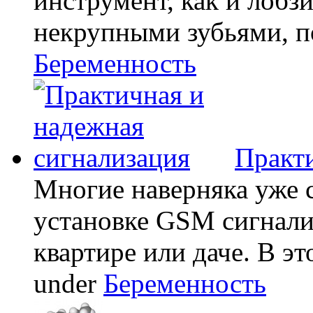
инструмент, как и лобзи
некрупными зубьями, по
Беременность
Практи
Многие наверняка уже 
установке GSM сигнали
квартире или даче. В эт
under
Беременность