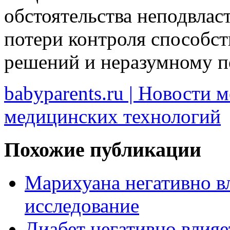
обстоятельства неподвла
потери контроля способс
решений и неразумному п
babyparents.ru | Новости 
медицинских технологий
Похожие публикации
Марихуана негативно вл
исследование
Диабет негативно влияе