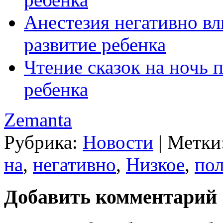
Анестезия негативно в
развитие ребенка
Чтение сказок на ночь 
ребенка
Zemanta
Рубрика:
Новости
|
Метки
на
,
негативно
,
Низкое
,
по
Добавить комментарий