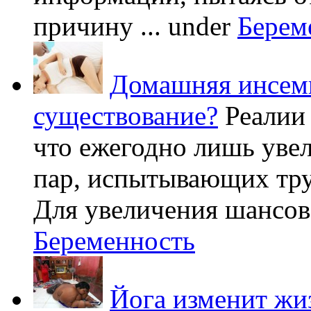
причину ...
under
Берем
Домашняя инсеми
существование?
Реалии
что ежегодно лишь уве
пар, испытывающих труд
Для увеличения шансов 
Беременность
Йога изменит жи