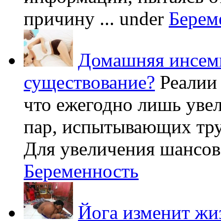
причину ...
under
Берем
Домашняя инсеми
существование?
Реалии
что ежегодно лишь уве
пар, испытывающих труд
Для увеличения шансов 
Беременность
Йога изменит жи