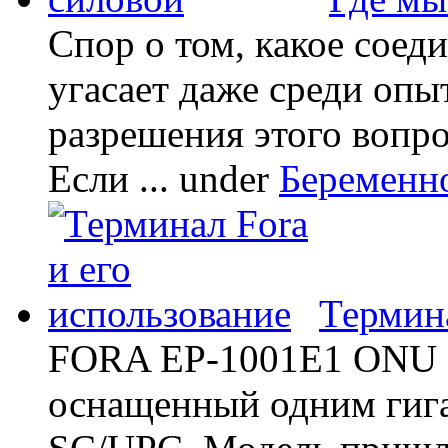
Спор о том, какое соед
угасает даже среди опы
разрешения этого вопр
Если ...
under
Беременн
Термина
FORA EP-1001E1 ONU -
оснащенный одним гиг