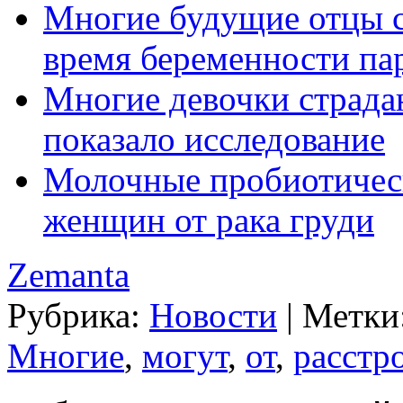
Многие будущие отцы с
время беременности п
Многие девочки страда
показало исследование
Молочные пробиотичес
женщин от рака груди
Zemanta
Рубрика:
Новости
|
Метки
Многие
,
могут
,
от
,
расстр