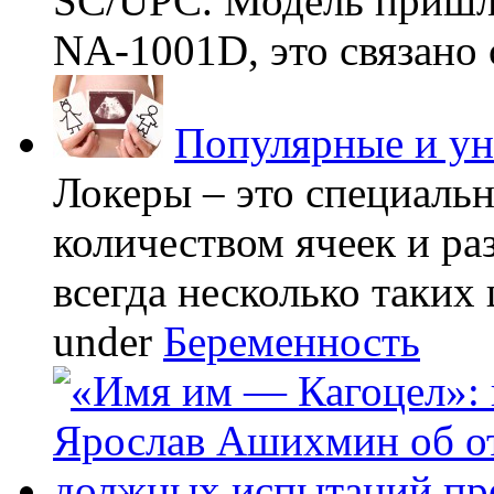
SC/UPC. Модель пришла
NA-1001D, это связано с
Популярные и у
Локеры – это специаль
количеством ячеек и ра
всегда несколько таких 
under
Беременность