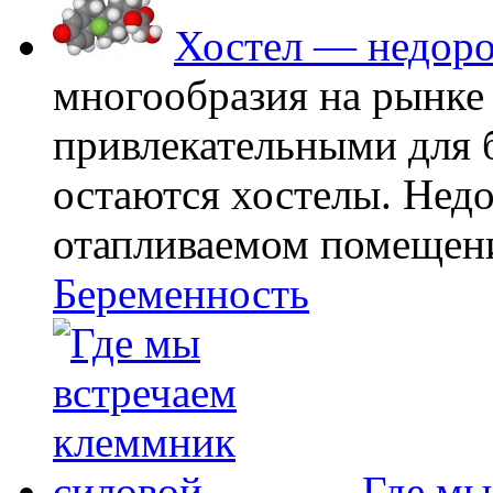
Хостел — недоро
многообразия на рынке
привлекательными для
остаются хостелы. Недо
отапливаемом помещении
Беременность
Где мы