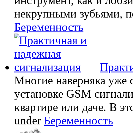
инструмент, как и лобзи
некрупными зубьями, по
Беременность
Практи
Многие наверняка уже 
установке GSM сигнали
квартире или даче. В эт
under
Беременность