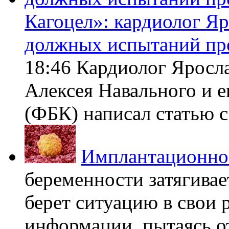
Кагоцел»: кардиолог Я
должных испытаний пр
18:46 Кардиолог Яросл
Алексея Навального и 
(ФБК) написал статью с 
Имплантационно
беременности затягивает
берет ситуацию в свои 
информации, пытаясь о