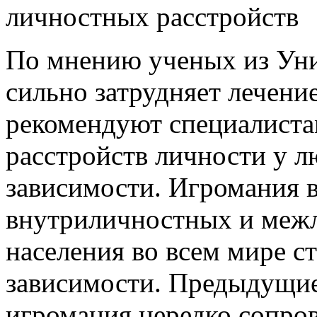
личностных расстройств
По мнению ученых из Уни
сильно затрудняет лечени
рекомендуют специалиста
расстройств личности у л
зависимости. Игромания в
внутриличностных и меж
населения во всем мире с
зависимости. Предыдущие 
игромания нередко сопро