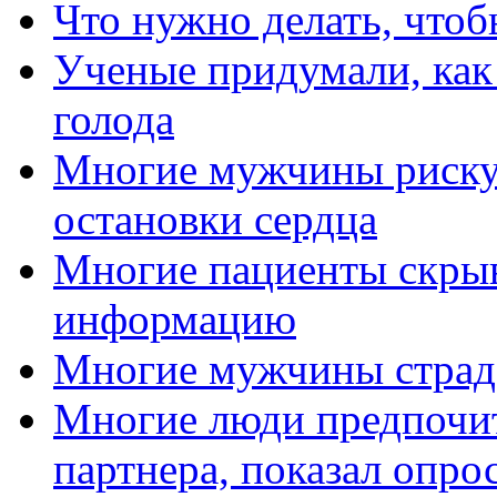
Что нужно делать, чтоб
Ученые придумали, как 
голода
Многие мужчины рискую
остановки сердца
Многие пациенты скрыв
информацию
Многие мужчины страд
Многие люди предпочит
партнера, показал опро