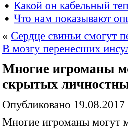
Какой он кабельный те
Что нам показывают о
«
Сердце свиньи смогут п
В мозгу перенесших инсул
Многие игроманы мо
скрытых личностны
Опубликовано
19.08.2017
Многие игроманы могут м