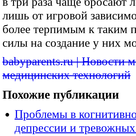
в три раза чаще бросают л
лишь от игровой зависимо
более терпимым к таким п
силы на создание у них м
babyparents.ru | Новости 
медицинских технологий
Похожие публикации
Проблемы в когнитивно
депрессии и тревожных