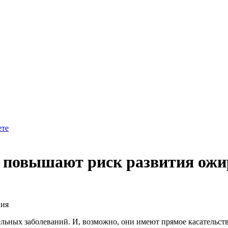
ете
я повышают риск развития ожи
ния
льных заболеваний. И, возможно, они имеют прямое касательств