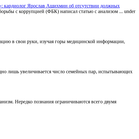
: кардиолог Ярослав Ашихмин об отсутствии должных
орьбы с коррупцией (ФБК) написал статью с анализом ...
under
туацию в свои руки, изучая горы медицинской информации,
одно лишь увеличивается число семейных пар, испытывающих
ганизм. Нередко познания ограничиваются всего двумя