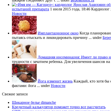
шкафов соединяют друг с ...
under
Беременность
испытаний препарата
1 июля 2015 года, 18:46 Кардиолог
Новости
Имплантационное окно
Когда планировани
пытаясь отыскать и ликвидировать причину ...
under
Бере
Домашняя инсеминация: Имеет ли право н
трудности с зачатием ребенка. Для увеличения шансов на 
Йога изменит жизнь
Каждый, кто хотя бы 
фактами: йога ...
under
Новости
Свежие записи
Шикарное белье dimanche
Кредитный калькулятор поможет точно все рассчитать