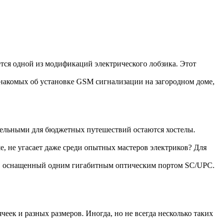
ется одной из модификаций электрического лобзика. Этот
накомых об установке GSM сигнализации на загородном доме,
тельными для бюджетных путешествий остаются хостелы.
е, не угасает даже среди опытных мастеров электриков? Для
, оснащенный одним гигабитным оптическим портом SC/UPC.
еек и разных размеров. Иногда, но не всегда несколько таких