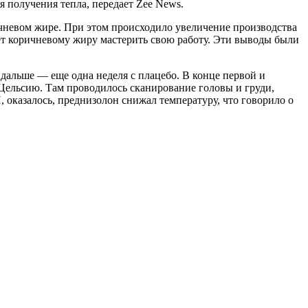
 получения тепла, передает Zee News.
ичневом жире. При этом происходило увеличение производства
ет коричневому жиру мастерить свою работу. Эти выводы были
 дальше — еще одна неделя с плацебо. В конце первой и
Цельсию. Там проводилось сканирование головы и груди,
, оказалось, преднизолон снижал температуру, что говорило о