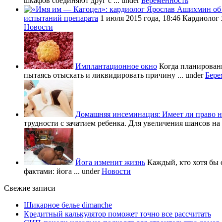
шкафов соединяют друг с ...
under
Беременность
испытаний препарата
1 июля 2015 года, 18:46 Кардиолог
Новости
Имплантационное окно
Когда планировани
пытаясь отыскать и ликвидировать причину ...
under
Бере
Домашняя инсеминация: Имеет ли право н
трудности с зачатием ребенка. Для увеличения шансов на 
Йога изменит жизнь
Каждый, кто хотя бы 
фактами: йога ...
under
Новости
Свежие записи
Шикарное белье dimanche
Кредитный калькулятор поможет точно все рассчитать