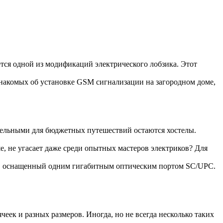
ется одной из модификаций электрического лобзика. Этот
накомых об установке GSM сигнализации на загородном доме,
тельными для бюджетных путешествий остаются хостелы.
е, не угасает даже среди опытных мастеров электриков? Для
, оснащенный одним гигабитным оптическим портом SC/UPC.
еек и разных размеров. Иногда, но не всегда несколько таких