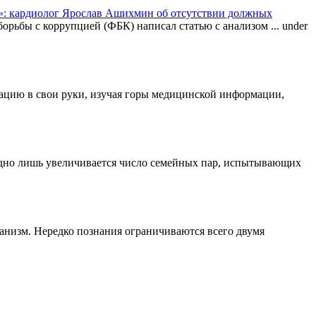
: кардиолог Ярослав Ашихмин об отсутствии должных
орьбы с коррупцией (ФБК) написал статью с анализом ...
under
туацию в свои руки, изучая горы медицинской информации,
одно лишь увеличивается число семейных пар, испытывающих
ганизм. Нередко познания ограничиваются всего двумя