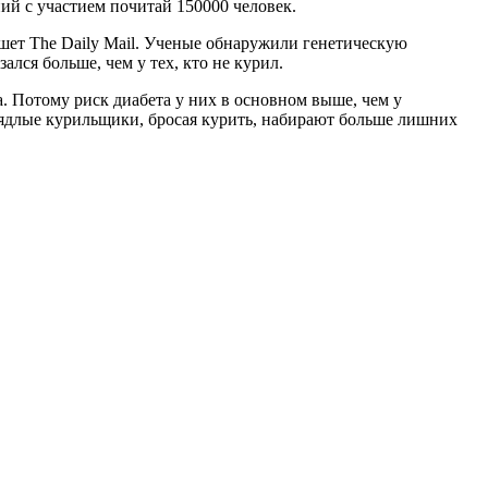
й с участием почитай 150000 человек.
ишет The Daily Mail. Ученые обнаружили генетическую
ся больше, чем у тех, кто не курил.
. Потому риск диабета у них в основном выше, чем у
ядлые курильщики, бросая курить, набирают больше лишних