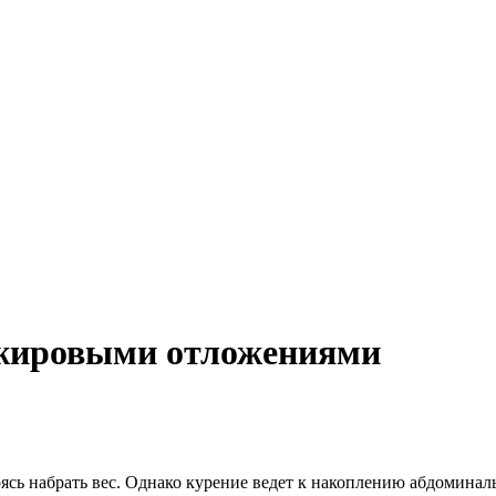
 жировыми отложениями
сь набрать вес. Однако курение ведет к накоплению абдоминаль