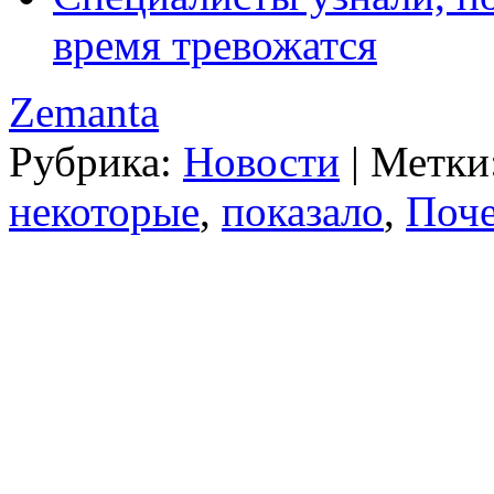
время тревожатся
Zemanta
Рубрика:
Новости
|
Метки
некоторые
,
показало
,
Поч