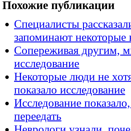
Похожие публикации
Специалисты рассказа
запоминают некоторые
Сопереживая другим, м
исследование
Некоторые люди не хотя
показало исследование
Исследование показало,
переедать
Неврологи узнали, поч