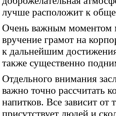
доброжелательная атмосфе
лучше расположит к обще
Очень важным моментом 
вручение грамот на корпо
к дальнейшим достижения
также существенно подни
Отдельного внимания засл
важно точно рассчитать к
напитков. Все зависит от т
присутствует людей и ско