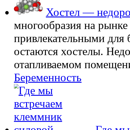
Хостел — недоро
многообразия на рынке
привлекательными для
остаются хостелы. Недо
отапливаемом помещении
Беременность
Где мы