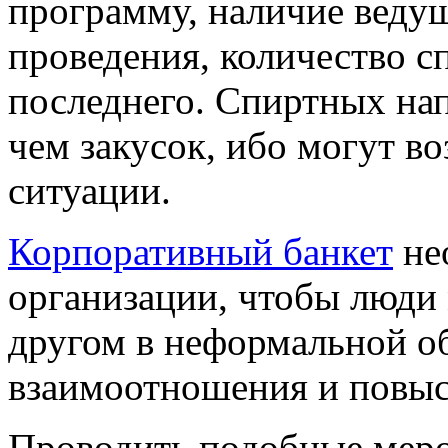
программу, наличие ведущ
проведения, количество с
последнего. Спиртных на
чем закусок, ибо могут в
ситуации.
Корпоративный банкет
не
организации, чтобы люди 
другом в неформальной об
взаимоотношения и повыси
Проводить подобные меро