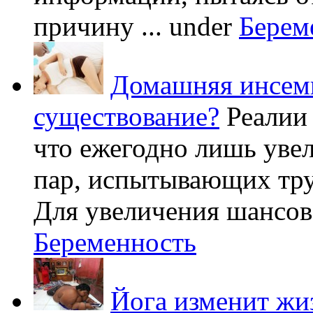
причину ...
under
Берем
Домашняя инсеми
существование?
Реалии
что ежегодно лишь уве
пар, испытывающих труд
Для увеличения шансов 
Беременность
Йога изменит жи