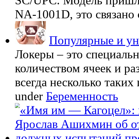
SC/UPC. Модель пришла
NA-1001D, это связано с
Популярные и у
Локеры – это специаль
количеством ячеек и ра
всегда несколько таких 
under
Беременность