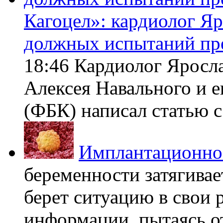
Кагоцел»: кардиолог Я
должных испытаний пр
18:46 Кардиолог Яросл
Алексея Навального и 
(ФБК) написал статью с 
Имплантационно
беременности затягивает
берет ситуацию в свои 
информации, пытаясь о