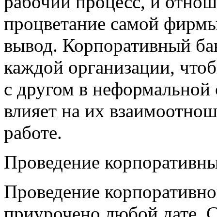
рабочий процесс, и отнош
процветание самой фирмы
вывод. Корпоративный ба
каждой организации, что
с другом в неформальной 
влияет на их взаимоотнош
работе.
Проведение корпоративны
Проведение корпоративно
приурочено любой дате. 