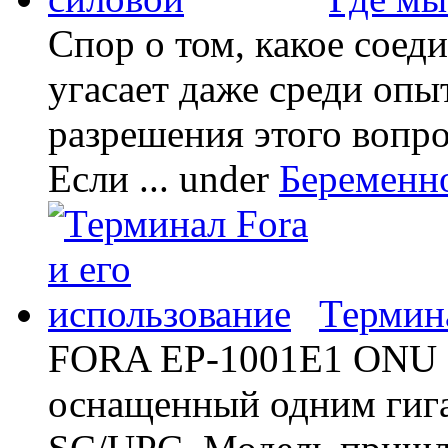
Спор о том, какое соед
угасает даже среди опы
разрешения этого вопр
Если ...
under
Беременн
Термина
FORA EP-1001E1 ONU -
оснащенный одним гиг