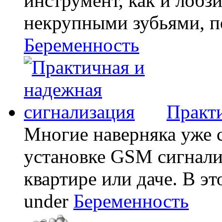
инструмент, как и лобзи
некрупными зубьями, по
Беременность
Практи
Многие наверняка уже 
установке GSM сигнали
квартире или даче. В эт
under
Беременность