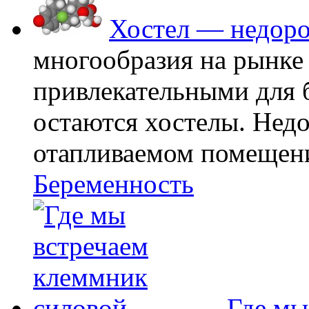
Хостел — недоро
многообразия на рынке
привлекательными для
остаются хостелы. Недо
отапливаемом помещении
Беременность
Где мы