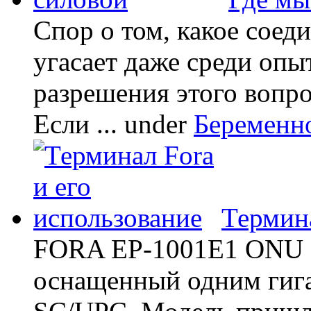
Спор о том, какое соед
угасает даже среди опы
разрешения этого вопр
Если ...
under
Беременн
Термина
FORA EP-1001E1 ONU -
оснащенный одним гиг