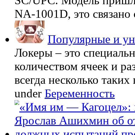
SC/UPC. Модель пришла
NA-1001D, это связано с
Популярные и у
Локеры – это специаль
количеством ячеек и ра
всегда несколько таких 
under
Беременность