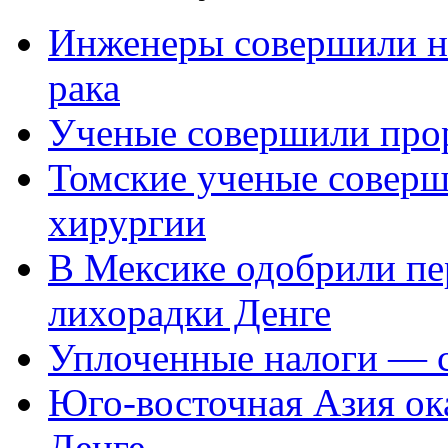
Инженеры совершили на
рака
Ученые совершили прор
Томские ученые соверш
хирургии
В Мексике одобрили пе
лихорадки Денге
Уплоченные налоги — 
Юго-восточная Азия ока
Денге