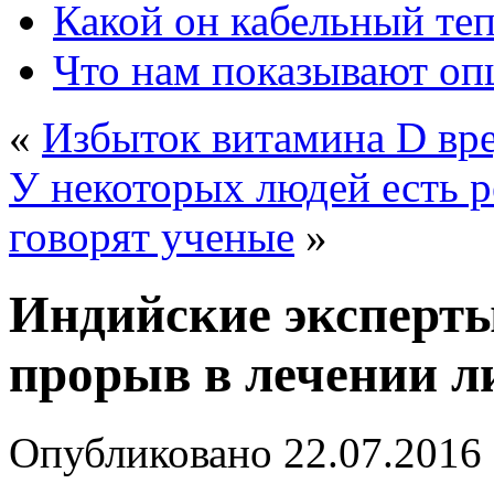
Какой он кабельный те
Что нам показывают о
«
Избыток витамина D вре
У некоторых людей есть ре
говорят ученые
»
Индийские эксперт
прорыв в лечении л
Опубликовано
22.07.2016