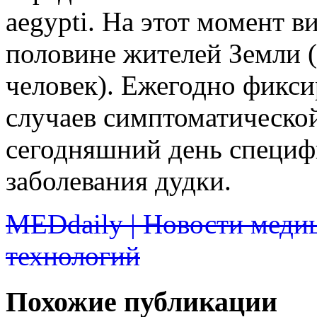
aegypti. На этот момент 
половине жителей Земли (
человек). Ежегодно фикси
случаев симптоматическо
сегодняшний день специф
заболевания дудки.
MEDdaily | Новости меди
технологий
Похожие публикации