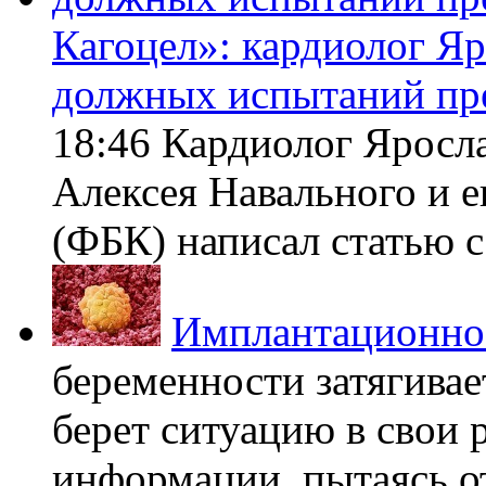
Кагоцел»: кардиолог Я
должных испытаний пр
18:46 Кардиолог Яросл
Алексея Навального и 
(ФБК) написал статью с 
Имплантационно
беременности затягивает
берет ситуацию в свои 
информации, пытаясь о