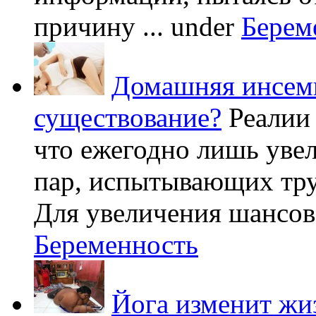
причину ...
under
Берем
Домашняя инсеми
существование?
Реалии
что ежегодно лишь уве
пар, испытывающих труд
Для увеличения шансов 
Беременность
Йога изменит жи