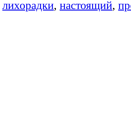
лихорадки
,
настоящий
,
пр