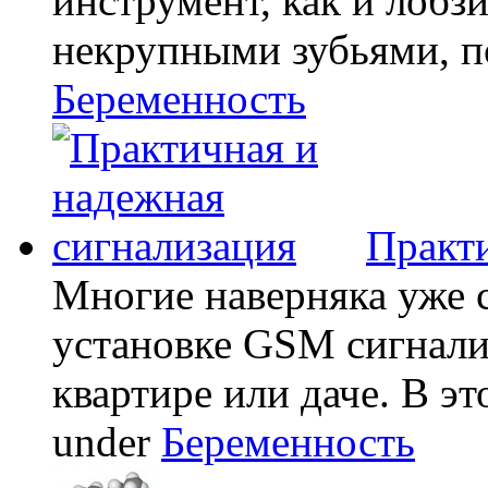
инструмент, как и лобзи
некрупными зубьями, по
Беременность
Практи
Многие наверняка уже 
установке GSM сигнали
квартире или даче. В эт
under
Беременность