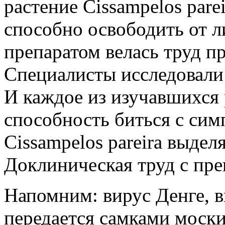
растение Cissampelos pare
способно освободить от л
препаратом велась труд пр
Специалисты исследовали 
И каждое из изучавшихся
способность биться с сим
Cissampelos pareira выдел
Доклиническая труд с пре
Напомним: вирус Денге, 
передается самками моски