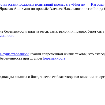
«Имя им — Кагоцел»
 Ярослав Ашихмин по просьбе Алексея Навального и его Фонда б
е беременности затягивается, дама, рано или поздно, берет си
менность
а существование?
Реалии современной жизни таковы, что ежег
беременность при ...
under
Беременность
однажды слышал о йоге, знает о ее благотворном влиянии на ор