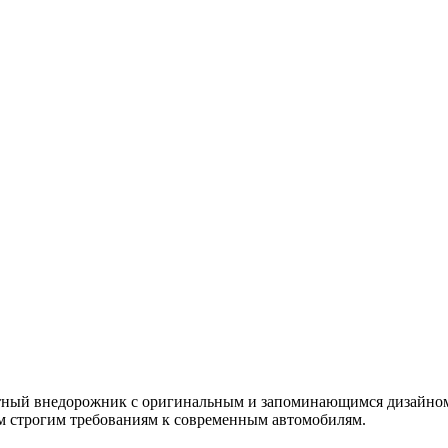
пактный внедорожник с оригинальным и запоминающимся дизайном
мым строгим требованиям к современным автомобилям.