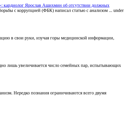
: кардиолог Ярослав Ашихмин об отсутствии должных
орьбы с коррупцией (ФБК) написал статью с анализом ...
under
туацию в свои руки, изучая горы медицинской информации,
одно лишь увеличивается число семейных пар, испытывающих
ганизм. Нередко познания ограничиваются всего двумя