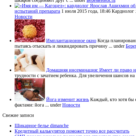
шкафов соединяют друг с ...
under
Беременность
испытаний препарата
1 июля 2015 года, 18:46 Кардиолог
Новости
Имплантационное окно
Когда планировани
пытаясь отыскать и ликвидировать причину ...
under
Бере
Домашняя инсеминация: Имеет ли право н
трудности с зачатием ребенка. Для увеличения шансов на 
Йога изменит жизнь
Каждый, кто хотя бы 
фактами: йога ...
under
Новости
Свежие записи
Шикарное белье dimanche
Кредитный калькулятор поможет точно все рассчитать