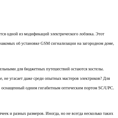
ется одной из модификаций электрического лобзика. Этот
накомых об установке GSM сигнализации на загородном доме,
тельными для бюджетных путешествий остаются хостелы.
е, не угасает даже среди опытных мастеров электриков? Для
, оснащенный одним гигабитным оптическим портом SC/UPC.
еек и разных размеров. Иногда, но не всегда несколько таких