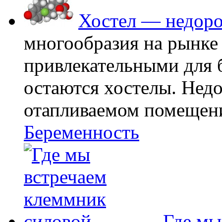
Хостел — недоро
многообразия на рынке
привлекательными для
остаются хостелы. Недо
отапливаемом помещении
Беременность
Где мы