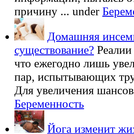
причину ...
under
Берем
Домашняя инсеми
существование?
Реалии
что ежегодно лишь уве
пар, испытывающих труд
Для увеличения шансов 
Беременность
Йога изменит жи