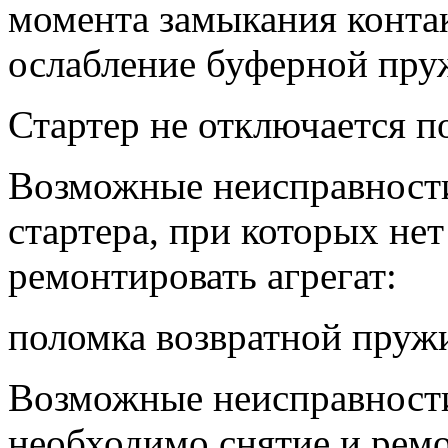
момента замыкания контак
ослабление буферной пру
Стартер не отключается по
Возможные неисправност
стартера, при которых не
ремонтировать агрегат:
поломка возвратной пруж
Возможные неисправности
необходимо снятие и ремо