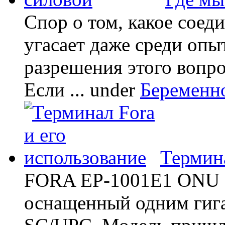
Спор о том, какое соед
угасает даже среди опы
разрешения этого вопр
Если ...
under
Беременн
Термина
FORA EP-1001E1 ONU -
оснащенный одним гиг