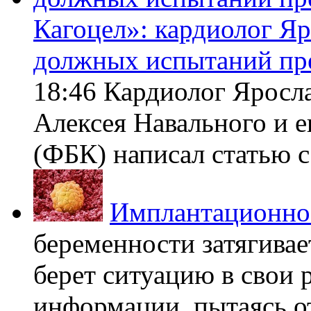
Кагоцел»: кардиолог Я
должных испытаний пр
18:46 Кардиолог Яросл
Алексея Навального и 
(ФБК) написал статью с 
Имплантационно
беременности затягивает
берет ситуацию в свои 
информации, пытаясь о