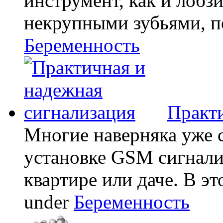
инструмент, как и лобзи
некрупными зубьями, по
Беременность
Практи
Многие наверняка уже 
установке GSM сигнали
квартире или даче. В эт
under
Беременность