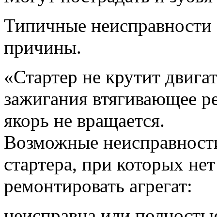
Типичные неисправности 
причины.
«Стартер не крутит двига
зажигания втягивающее ре
якорь не вращается.
Возможные неисправност
стартера, при которых не
ремонтировать агрегат:
неисправна или полность