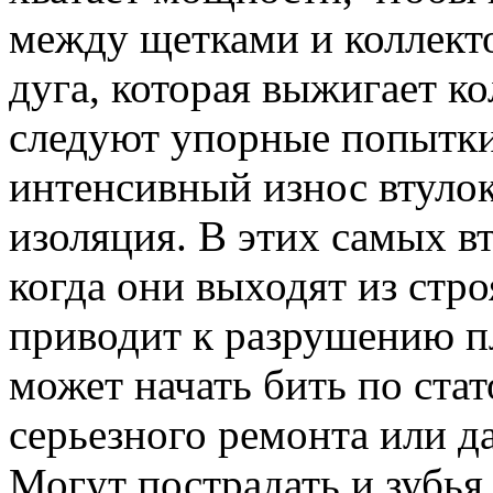
между щетками и коллекто
дуга, которая выжигает к
следуют упорные попытки 
интенсивный износ втулок
изоляция. В этих самых вт
когда они выходят из стро
приводит к разрушению п
может начать бить по стат
серьезного ремонта или д
Могут пострадать и зубья