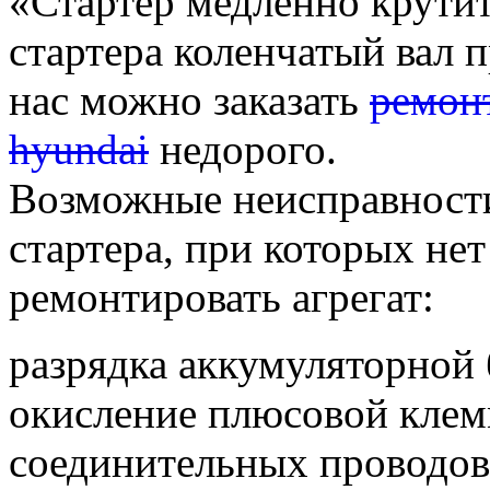
«Стартер медленно крутит
стартера коленчатый вал 
нас можно заказать
ремонт
hyundai
недорого.
Возможные неисправност
стартера, при которых не
ремонтировать агрегат:
разрядка аккумуляторной 
окисление плюсовой кле
соединительных проводов 