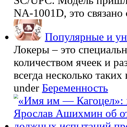
SC/UPC. Модель пришла
NA-1001D, это связано с
Популярные и у
Локеры – это специаль
количеством ячеек и ра
всегда несколько таких 
under
Беременность