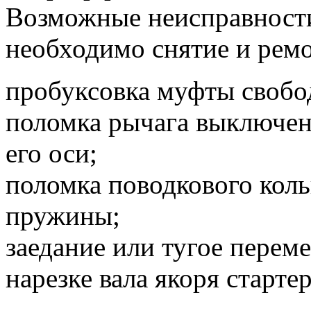
Возможные неисправности
необходимо снятие и ремо
пробуксовка муфты свобо
поломка рычага выключен
его оси;
поломка поводкового кол
пружины;
заедание или тугое перем
нарезке вала якоря стартер