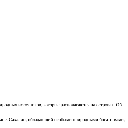
риродных источников, которые располагаются на островах. Об
тране. Сахалин, обладающий особыми природными богатствами,