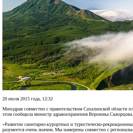
20 июля 2015 года, 12:32
Минздрав совместно с правительством Сахалинской области пл
этом сообщила министр здравоохранения Вероника Скворцова
«Развитие санитарно-курортных
и туристическо-рекреационных
разумеется очень значим. Мы намерены совместно с региональ