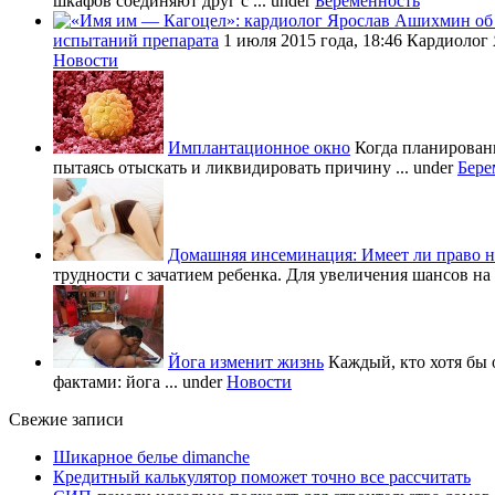
шкафов соединяют друг с ...
under
Беременность
испытаний препарата
1 июля 2015 года, 18:46 Кардиолог
Новости
Имплантационное окно
Когда планировани
пытаясь отыскать и ликвидировать причину ...
under
Бере
Домашняя инсеминация: Имеет ли право н
трудности с зачатием ребенка. Для увеличения шансов на 
Йога изменит жизнь
Каждый, кто хотя бы 
фактами: йога ...
under
Новости
Свежие записи
Шикарное белье dimanche
Кредитный калькулятор поможет точно все рассчитать