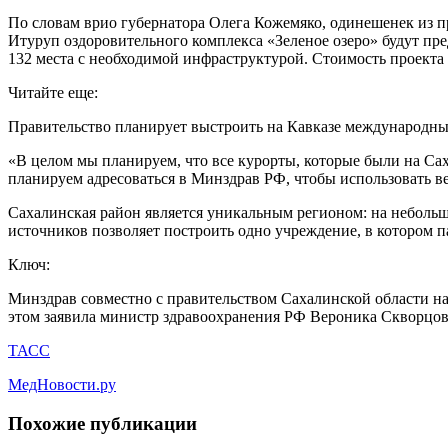
По словам врио губернатора Олега Кожемяко, одинешенек из п
Итуруп оздоровительного комплекса «Зеленое озеро» будут пре
132 места с необходимой инфраструктурой. Стоимость проекта с
Читайте еще:
Правительство планирует выстроить на Кавказе международный
«В целом мы планируем, что все курорты, которые были на Сах
планируем адресоваться в Минздрав РФ, чтобы использовать в
Сахалинская район является уникальным регионом: на неболь
источников позволяет построить одно учреждение, в котором 
Ключ:
Минздрав совместно с правительством Сахалинской области на
этом заявила министр здравоохранения РФ Вероника Скворцова
ТАСС
МедНовости.ру
Похожие публикации