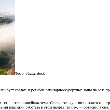
Фото: Shutterstock
анирует создать в регионе санитарно-курортные зоны на базе п
.
 зон — это важнейшая тема. Сейчас это курс возрождается в с
ными властями работать в этом направлении», — объяснила она.