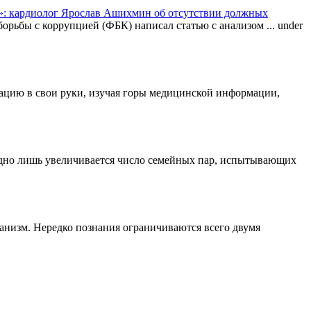
: кардиолог Ярослав Ашихмин об отсутствии должных
орьбы с коррупцией (ФБК) написал статью с анализом ...
under
туацию в свои руки, изучая горы медицинской информации,
одно лишь увеличивается число семейных пар, испытывающих
ганизм. Нередко познания ограничиваются всего двумя