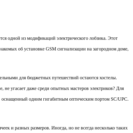
ется одной из модификаций электрического лобзика. Этот
накомых об установке GSM сигнализации на загородном доме,
тельными для бюджетных путешествий остаются хостелы.
е, не угасает даже среди опытных мастеров электриков? Для
, оснащенный одним гигабитным оптическим портом SC/UPC.
еек и разных размеров. Иногда, но не всегда несколько таких