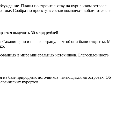
бсуждение. Планы по строительству на курильском острове
оке. Сообразно проекту, в состав комплекса войдет отель на
рается выделить 30 млрд рублей.
на Сахалине, но и на всю страну, — чтоб они были открыты. Мы
ко.
ированных в мире минеральных источников. Благосклонность
н на базе природных источников, имеющихся на островах. Об
ологических курортов.