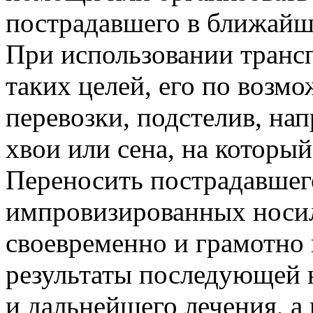
пострадавшего в ближайш
При использовании трансп
таких целей, его по возм
перевозки, подстелив, нап
хвои или сена, на который
Переносить пострадавшег
импровизированных носилк
своевременно и грамотно 
результаты последующей
и дальнейшего лечения, а 