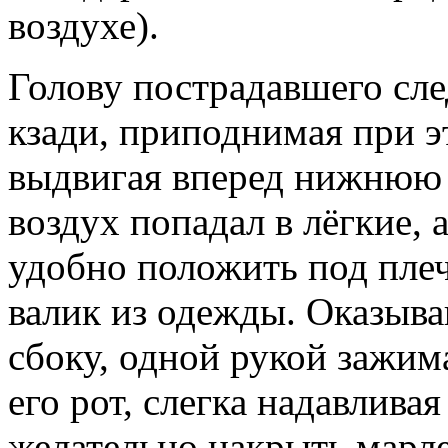
воздухе).
Голову пострадавшего сл
кзади, приподнимая при э
выдвигая вперед нижнюю 
воздух попадал в лёгкие, 
удобно положить под пле
валик из одежды. Оказыв
сбоку, одной рукой зажима
его рот, слегка надавлива
желательно накрыть марле