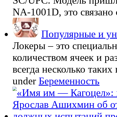
SC/UPC. Модель пришла
NA-1001D, это связано с
Популярные и у
Локеры – это специаль
количеством ячеек и ра
всегда несколько таких 
under
Беременность