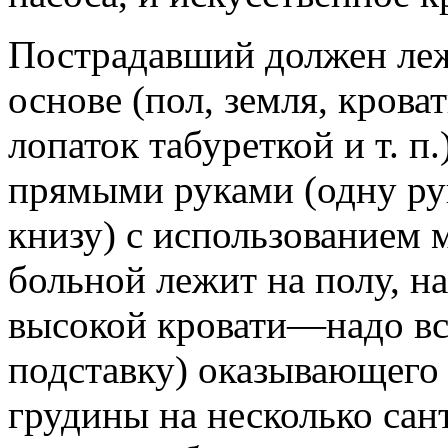
Пострадавший должен леж
основе (пол, земля, крова
лопаток табуреткой и т. п
прямыми руками (одну ру
книзу) с использованием м
больной лежит на полу, на
высокой кровати—надо вс
подставку) оказывающего
грудины на несколько сан