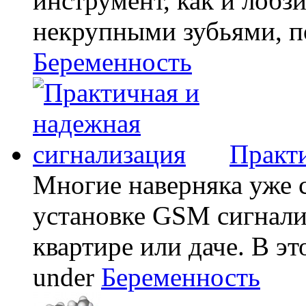
инструмент, как и лобзи
некрупными зубьями, по
Беременность
Практи
Многие наверняка уже 
установке GSM сигнали
квартире или даче. В эт
under
Беременность