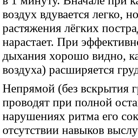
в 1 минуту. Вначале при 
воздух вдувается легко, н
растяжения лёгких постр
нарастает. При эффективн
дыхания хорошо видно, ка
воздуха) расширяется гру
Непрямой (без вскрытия г
проводят при полной оста
нарушениях ритма его со
отсутствии навыков выслу