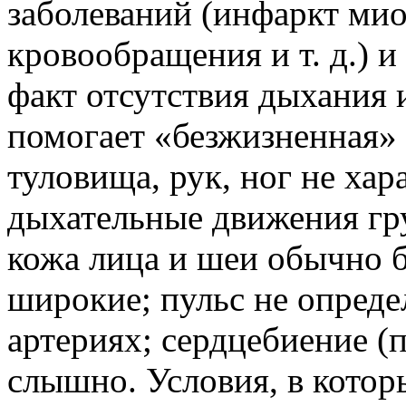
заболеваний (инфаркт мио
кровообращения и т. д.) 
факт отсутствия дыхания 
помогает «безжизненная»
туловища, рук, ног не хар
дыхательные движения гру
кожа лица и шеи обычно 
широкие; пульс не опреде
артериях; сердцебиение (
слышно. Условия, в котор