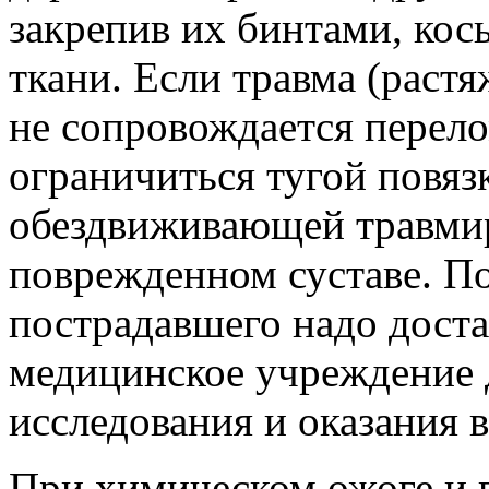
закрепив их бинтами, кос
ткани. Если травма (растя
не сопровождается перел
ограничиться тугой повя
обездвиживающей травми
поврежденном суставе. П
пострадавшего надо доста
медицинское учреждение 
исследования и оказания 
При химическом ожоге и 