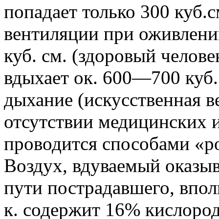
попадает только 300 куб.с
вентиляции при оживлени
куб. см. (здоровый челов
вдыхает ок. 600—700 куб.
дыхание (искусственная в
отсутствии медицинских 
проводится способами «ро
Воздух, вдуваемый оказ
пути пострадавшего, впол
к. содержит 16% кислоро