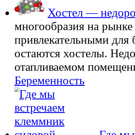
Хостел — недоро
многообразия на рынке
привлекательными для
остаются хостелы. Недо
отапливаемом помещении
Беременность
Где мы