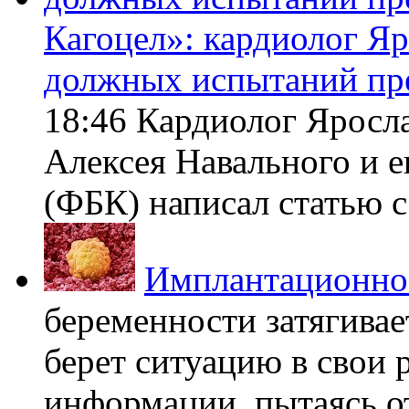
Кагоцел»: кардиолог Я
должных испытаний пр
18:46 Кардиолог Яросл
Алексея Навального и 
(ФБК) написал статью с 
Имплантационно
беременности затягивает
берет ситуацию в свои 
информации, пытаясь о