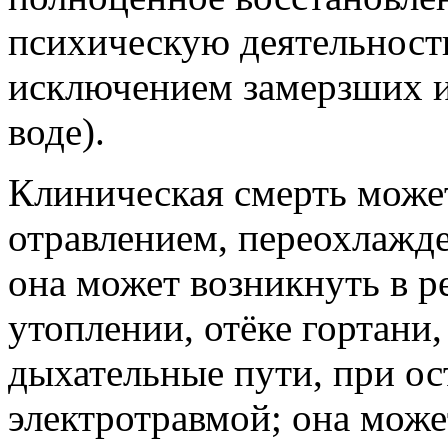
психическую деятельность
исключением замерзших и
воде).
Клиническая смерть може
отравлением, переохлажд
она может возникнуть в р
утоплении, отёке гортани
дыхательные пути, при ос
электротравмой; она може