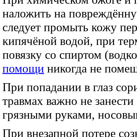
наложить на повреждённу
следует промыть кожу пер
кипячёной водой, при те
повязку со спиртом (водк
помощи
никогда не помеш
При попадании в глаз сори
травмах важно не занести 
грязными руками, носовы
При внезапной потере соз