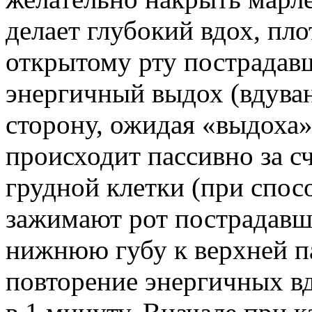
делает глубокий вдох, пл
открытому рту пострадавш
энергичный выдох (вдуван
сторону, ожидая «выдоха»
происходит пассивно за с
грудной клетки (при спос
зажимают рот пострадав
нижнюю губу к верхней п
повторение энергичных в