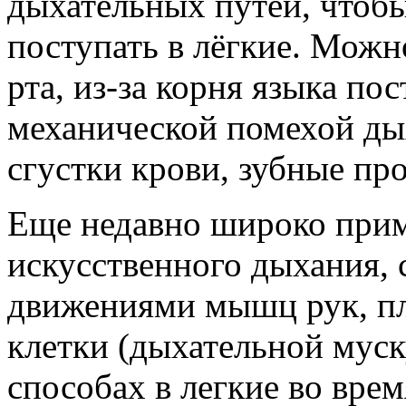
дыхательных путей, чтобы
поступать в лёгкие. Можн
рта, из-за корня языка пос
механической помехой ды
сгустки крови, зубные про
Еще недавно широко при
искусственного дыхания, 
движениями мышц рук, пл
клетки (дыхательной муск
способах в легкие во вре