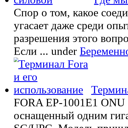
Спор о том, какое соед
угасает даже среди опы
разрешения этого вопр
Если ...
under
Беременн
Термина
FORA EP-1001E1 ONU -
оснащенный одним гиг