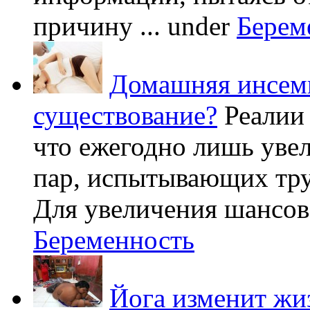
причину ...
under
Берем
Домашняя инсеми
существование?
Реалии
что ежегодно лишь уве
пар, испытывающих труд
Для увеличения шансов 
Беременность
Йога изменит жи