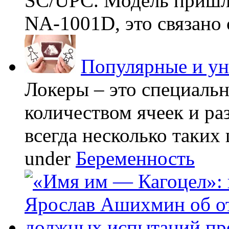
SC/UPC. Модель пришла
NA-1001D, это связано с
Популярные и у
Локеры – это специаль
количеством ячеек и ра
всегда несколько таких 
under
Беременность