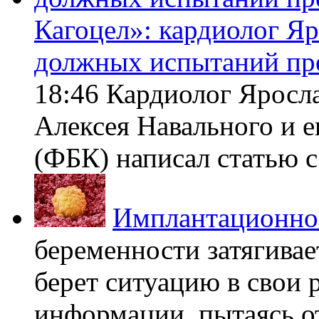
Кагоцел»: кардиолог Я
должных испытаний пр
18:46 Кардиолог Яросл
Алексея Навального и 
(ФБК) написал статью с 
Имплантационно
беременности затягивает
берет ситуацию в свои 
информации, пытаясь о