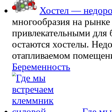
Хостел — недоро
многообразия на рынке
привлекательными для
остаются хостелы. Недо
отапливаемом помещении
Беременность
Где мы