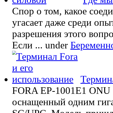
Спор о том, какое соед
угасает даже среди опы
разрешения этого вопр
Если ...
under
Беременн
Термина
FORA EP-1001E1 ONU -
оснащенный одним гиг