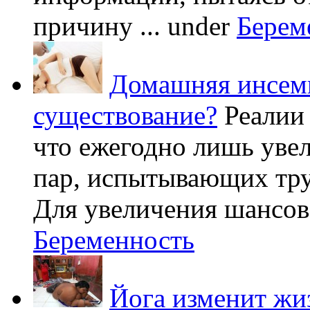
причину ...
under
Берем
Домашняя инсеми
существование?
Реалии
что ежегодно лишь уве
пар, испытывающих труд
Для увеличения шансов 
Беременность
Йога изменит жи