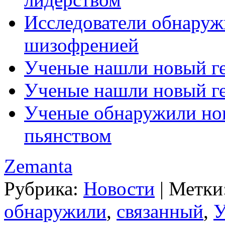
Исследователи обнаруж
шизофренией
Ученые нашли новый ге
Ученые нашли новый ге
Ученые обнаружили нов
пьянством
Zemanta
Рубрика:
Новости
|
Метки
обнаружили
,
связанный
,
У