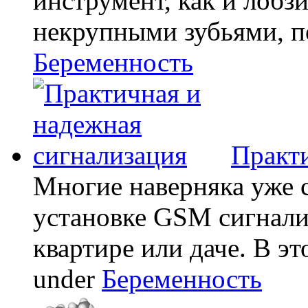
инструмент, как и лобзи
некрупными зубьями, по
Беременность
Практи
Многие наверняка уже 
установке GSM сигнали
квартире или даче. В эт
under
Беременность