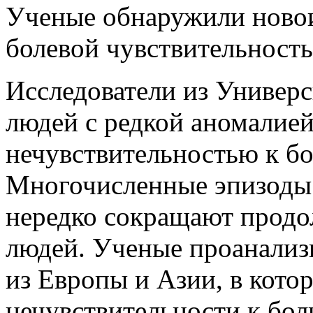
Ученые обнаружили новои
болевой чувствительност
Исследователи из Универ
людей с редкой аномалие
нечувствительностью к бо
Многочисленные эпизоды 
нередко сокращают продо
людей.
Ученые проанализи
из Европы и Азии, в кот
нечувствительности к бол