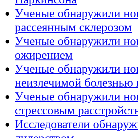
Ученые обнаружили нов
рассеянным склерозом
Ученые обнаружили нов
ожирением
Ученые обнаружили нов
неизлечимой болезнью 
Ученые обнаружили нов
стрессовым расстройст
Исследователи обнаруж
лидерством