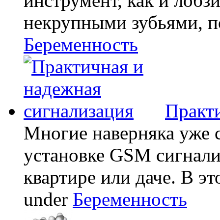
инструмент, как и лобзи
некрупными зубьями, по
Беременность
Практи
Многие наверняка уже 
установке GSM сигнали
квартире или даче. В эт
under
Беременность