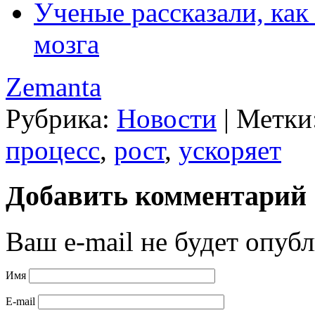
Ученые рассказали, как
мозга
Zemanta
Рубрика:
Новости
|
Метки
процесс
,
рост
,
ускоряет
Добавить комментарий
Ваш e-mail не будет опубл
Имя
E-mail