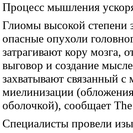
Процесс мышления ускоря
Глиомы высокой степени 
опасные опухоли головног
затрагивают кору мозга, 
выговор и создание мысле
захватывают связанный с
миелинизации (обложени
оболочкой), сообщает The 
Специалисты провели изы