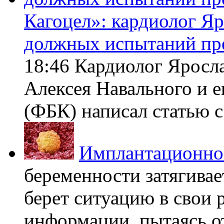
Кагоцел»: кардиолог Я
должных испытаний пр
18:46 Кардиолог Яросл
Алексея Навального и 
(ФБК) написал статью с 
Имплантационно
беременности затягивает
берет ситуацию в свои 
информации, пытаясь о