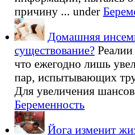
причину ...
under
Берем
Домашняя инсеми
существование?
Реалии
что ежегодно лишь уве
пар, испытывающих труд
Для увеличения шансов 
Беременность
Йога изменит жи