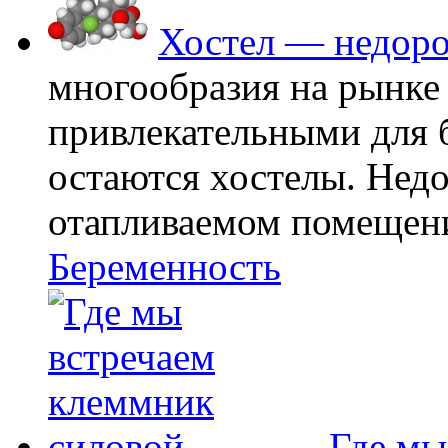
Хостел — недоро
многообразия на рынке
привлекательными для
остаются хостелы. Недо
отапливаемом помещении
Беременность
Где мы