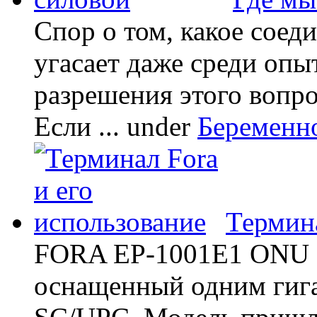
Спор о том, какое соед
угасает даже среди опы
разрешения этого вопр
Если ...
under
Беременн
Термина
FORA EP-1001E1 ONU -
оснащенный одним гиг