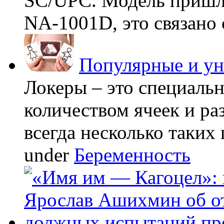
SC/UPC. Модель пришла
NA-1001D, это связано с
Популярные и у
Локеры – это специаль
количеством ячеек и ра
всегда несколько таких 
under
Беременность