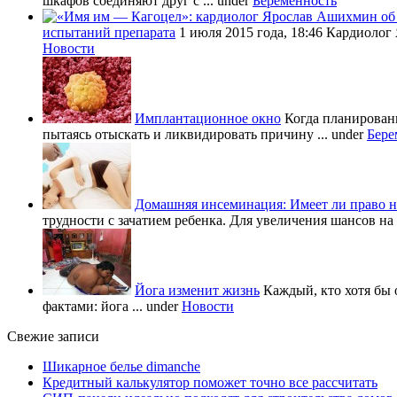
шкафов соединяют друг с ...
under
Беременность
испытаний препарата
1 июля 2015 года, 18:46 Кардиолог
Новости
Имплантационное окно
Когда планировани
пытаясь отыскать и ликвидировать причину ...
under
Бере
Домашняя инсеминация: Имеет ли право н
трудности с зачатием ребенка. Для увеличения шансов на 
Йога изменит жизнь
Каждый, кто хотя бы 
фактами: йога ...
under
Новости
Свежие записи
Шикарное белье dimanche
Кредитный калькулятор поможет точно все рассчитать