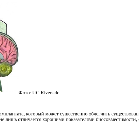
Фото: UC Riverside
мплантата, который может существенно облегчить существован
 не лишь отличается хорошими
показателями биосовместимости, 