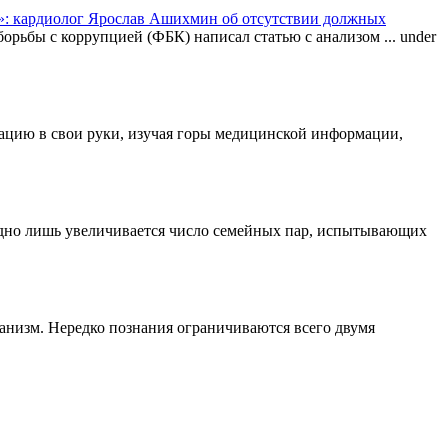
: кардиолог Ярослав Ашихмин об отсутствии должных
орьбы с коррупцией (ФБК) написал статью с анализом ...
under
туацию в свои руки, изучая горы медицинской информации,
одно лишь увеличивается число семейных пар, испытывающих
ганизм. Нередко познания ограничиваются всего двумя