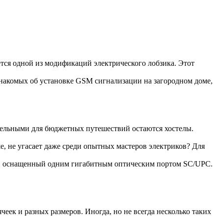
ется одной из модификаций электрического лобзика. Этот
накомых об установке GSM сигнализации на загородном доме,
тельными для бюджетных путешествий остаются хостелы.
е, не угасает даже среди опытных мастеров электриков? Для
, оснащенный одним гигабитным оптическим портом SC/UPC.
еек и разных размеров. Иногда, но не всегда несколько таких