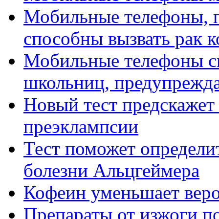
Мобильные телефоны, 
способны вызвать рак 
Мобильные телефоны с
школьниц, предупрежд
Новый тест предскажет 
преэклампсии
Тест поможет определит
болезни Альцгеймера
Кофеин уменьшает веро
Препараты от изжоги п