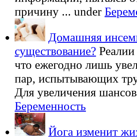
причину ...
under
Берем
Домашняя инсеми
существование?
Реалии
что ежегодно лишь уве
пар, испытывающих труд
Для увеличения шансов 
Беременность
Йога изменит жи