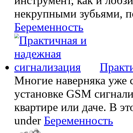
инструмент, как и лобзи
некрупными зубьями, по
Беременность
Практи
Многие наверняка уже 
установке GSM сигнали
квартире или даче. В эт
under
Беременность