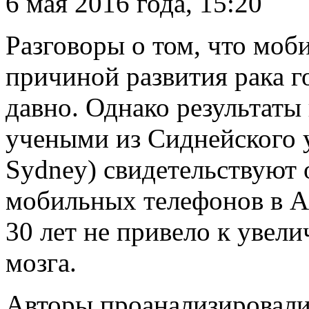
6 мая 2016 года, 15:20
Разговоры о том, что моб
причиной развития рака го
давно. Однако результаты
учеными из Сиднейского у
Sydney) свидетельствуют 
мобильных телефонов в А
30 лет не привело к увел
мозга.
Авторы проанализировали