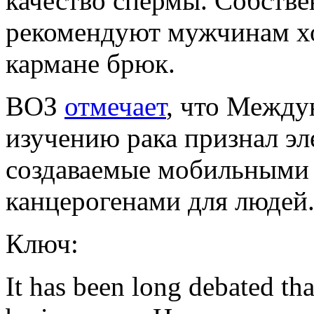
качество спермы. Собстве
рекомендуют мужчинам х
кармане брюк.
ВОЗ
отмечает
, что Между
изучению рака признал эл
создаваемые мобильными
канцерогенами для людей
Ключ:
It has been long debated th