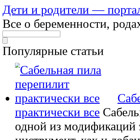
Дети и родители — порта
Все о беременности, рода
Популярные статьи
Саб
практически все
Сабель
одной из модификаций э