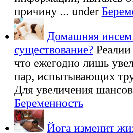
причину ...
under
Берем
Домашняя инсеми
существование?
Реалии
что ежегодно лишь уве
пар, испытывающих труд
Для увеличения шансов 
Беременность
Йога изменит жи