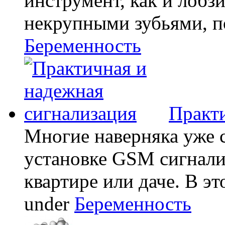
инструмент, как и лобзи
некрупными зубьями, по
Беременность
Практи
Многие наверняка уже 
установке GSM сигнали
квартире или даче. В эт
under
Беременность