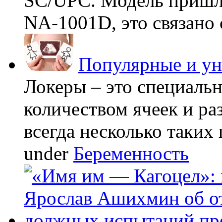
SC/UPC. Модель пришла
NA-1001D, это связано с
Популярные и у
Локеры – это специаль
количеством ячеек и ра
всегда несколько таких 
under
Беременность