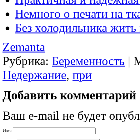
Немного о печати на тк
Без холодильника жить
Zemanta
Рубрика:
Беременность
|
М
Недержание
,
при
Добавить комментарий
Ваш e-mail не будет опубл
Имя