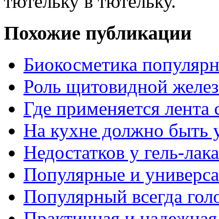
тютельку в тютельку.
Похожие публикации
Биокосметика популярн
Роль щитовидной желез
Где применяется лента 
На кухне должно быть 
Недостатков у гель-ла
Популярные и универс
Популярный всегда гол
Практичная и надежная