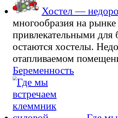
Хостел — недоро
многообразия на рынке
привлекательными для
остаются хостелы. Недо
отапливаемом помещении
Беременность
Где мы