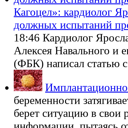
Кагоцел»: кардиолог Я
должных испытаний пр
18:46 Кардиолог Яросл
Алексея Навального и 
(ФБК) написал статью с 
Имплантационно
беременности затягивает
берет ситуацию в свои 
информации, пытаясь о