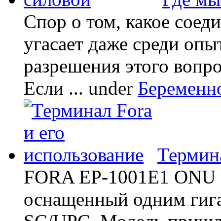
Спор о том, какое соед
угасает даже среди опы
разрешения этого вопр
Если ...
under
Беременн
Термина
FORA EP-1001E1 ONU -
оснащенный одним гиг