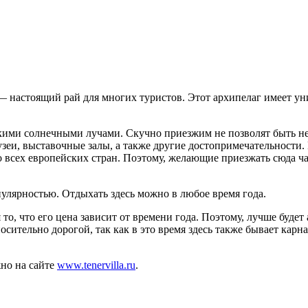
— настоящий рай для многих туристов. Этот архипелаг имеет уни
кими солнечными лучами. Скучно приезжим не позволят быть н
еи, выставочные залы, а также другие достопримечательности. 
о всех европейских стран. Поэтому, желающие приезжать сюда 
улярностью. Отдыхать здесь можно в любое время года.
то, что его цена зависит от времени года. Поэтому, лучше будет
осительно дорогой, так как в это время здесь также бывает карн
жно на сайте
www.tenervilla.ru
.