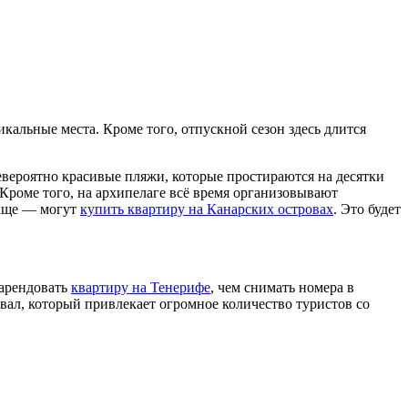
кальные места. Кроме того, отпускной сезон здесь длится
евероятно красивые пляжи, которые простираются
на десятки
Кроме того, на архипелаге всё время организовывают
чаще — могут
купить квартиру на Канарских островах
. Это будет
 арендовать
квартиру на Тенерифе
, чем снимать номера в
авал, который привлекает огромное количество туристов со