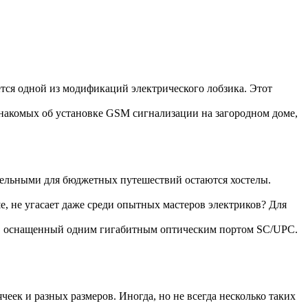
ется одной из модификаций электрического лобзика. Этот
накомых об установке GSM сигнализации на загородном доме,
тельными для бюджетных путешествий остаются хостелы.
е, не угасает даже среди опытных мастеров электриков? Для
, оснащенный одним гигабитным оптическим портом SC/UPC.
еек и разных размеров. Иногда, но не всегда несколько таких