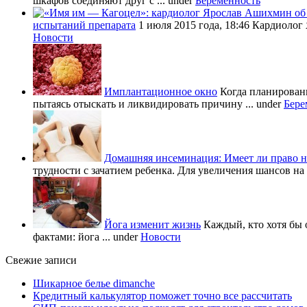
шкафов соединяют друг с ...
under
Беременность
испытаний препарата
1 июля 2015 года, 18:46 Кардиолог
Новости
Имплантационное окно
Когда планировани
пытаясь отыскать и ликвидировать причину ...
under
Бере
Домашняя инсеминация: Имеет ли право н
трудности с зачатием ребенка. Для увеличения шансов на 
Йога изменит жизнь
Каждый, кто хотя бы 
фактами: йога ...
under
Новости
Свежие записи
Шикарное белье dimanche
Кредитный калькулятор поможет точно все рассчитать