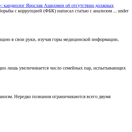
: кардиолог Ярослав Ашихмин об отсутствии должных
орьбы с коррупцией (ФБК) написал статью с анализом ...
under
туацию в свои руки, изучая горы медицинской информации,
одно лишь увеличивается число семейных пар, испытывающих
ганизм. Нередко познания ограничиваются всего двумя