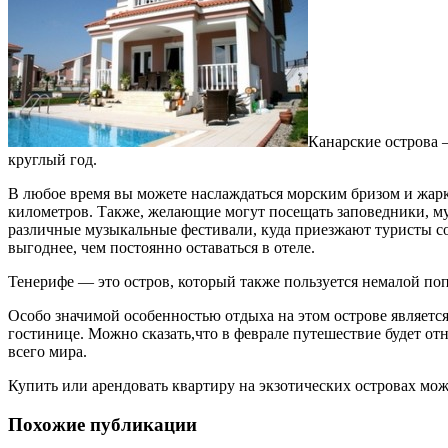
Канарские острова 
круглый год.
В любое время вы можете наслаждаться морским бризом и жар
километров. Также, желающие могут посещать заповедники, муз
различные музыкальные фестивали, куда приезжают туристы с
выгоднее, чем постоянно оставаться в отеле.
Тенерифе — это остров, который также пользуется немалой поп
Особо значимой особенностью отдыха на этом острове является 
гостинице. Можно сказать,что в феврале путешествие будет отн
всего мира.
Купить или арендовать квартиру на экзотических островах мо
Похожие публикации